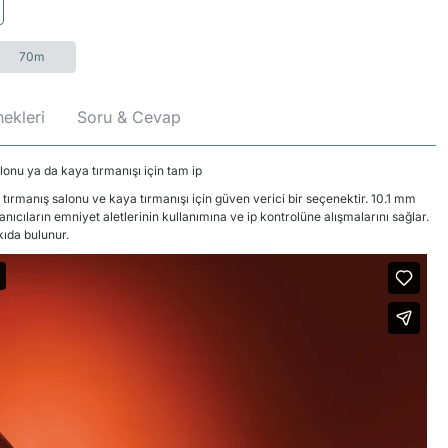
70m
ekleri
Soru & Cevap
lonu ya da kaya tırmanışı için tam ip
rmanış salonu ve kaya tırmanışı için güven verici bir seçenektir. 10.1 mm
cıların emniyet aletlerinin kullanımına ve ip kontrolüne alışmalarını sağlar.
tkıda bulunur.