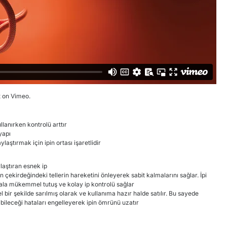
t
on
Vimeo
.
llanırken kontrolü arttır
 yapı
aylaştırmak için ipin ortası işaretlidir
laştıran esnek ip
pin çekirdeğindeki tellerin hareketini önleyerek sabit kalmalarını sağlar. İpi
ala mükemmel tutuş ve kolay ip kontrolü sağlar
 bir şekilde sarılmış olarak ve kullanıma hazır halde satılır. Bu sayede
pabileceği hataları engelleyerek ipin ömrünü uzatır