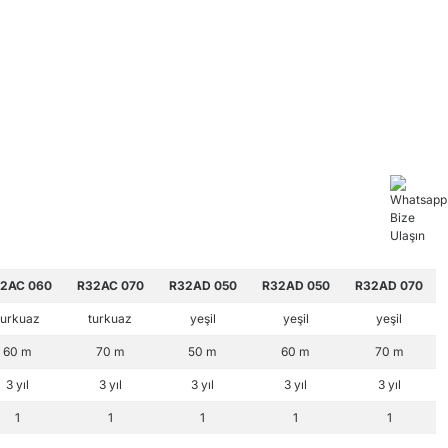
2AC 060
R32AC 070
R32AD 050
R32AD 050
R32AD 070
turkuaz
turkuaz
yeşil
yeşil
yeşil
60 m
70 m
50 m
60 m
70 m
3 yıl
3 yıl
3 yıl
3 yıl
3 yıl
1
1
1
1
1