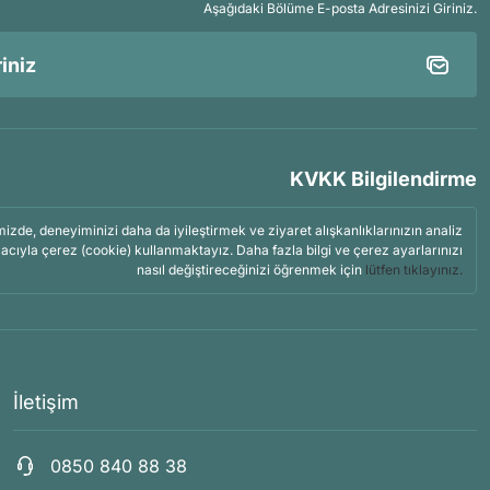
Aşağıdaki Bölüme E-posta Adresinizi Giriniz.
KVKK Bilgilendirme
mizde, deneyiminizi daha da iyileştirmek ve ziyaret alışkanlıklarınızın analiz
acıyla çerez (cookie) kullanmaktayız. Daha fazla bilgi ve çerez ayarlarınızı
nasıl değiştireceğinizi öğrenmek için
lütfen tıklayınız.
İletişim
0850 840 88 38