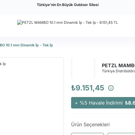
Türkiye'nin En Büyük Outdoor Sitesi
 10.1 mm Dinamik İp - Tek İp
PETZL MAMBO 
Türkiye Distribütörü
₺9.151,45
+ %5 Havale İndirimi
₺8.
Ürün Seçenekleri