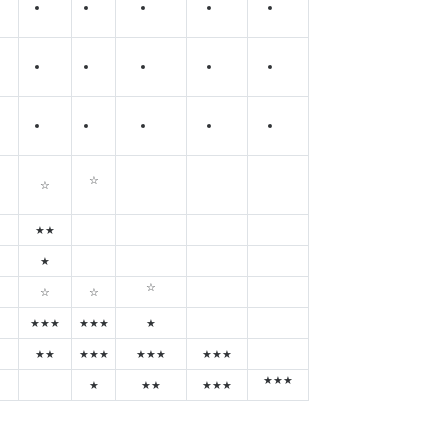
☆
☆
★★
★
☆
☆
☆
★★★
★★★
★
★★
★★★
★★★
★★★
★★★
★
★★
★★★