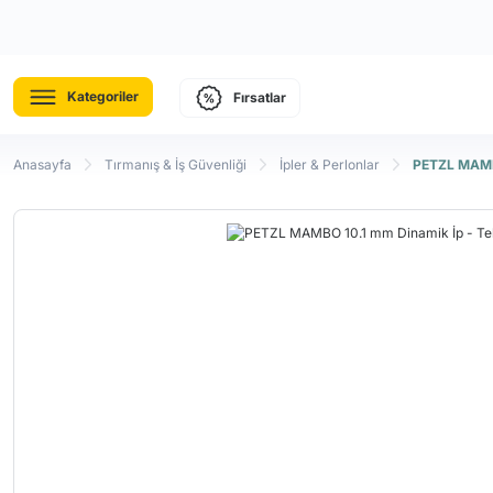
Kategoriler
Fırsatlar
Anasayfa
Tırmanış & İş Güvenliği
İpler & Perlonlar
PETZL MAMBO