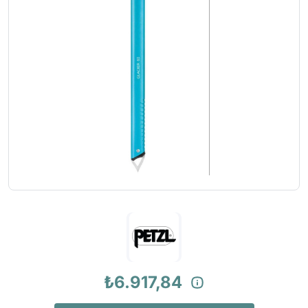
₺6.917,84