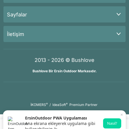
Sayfalar
İletişim
2013 - 2026 © Bushlove
Bushlove Bir Ersin Outdoor Markasıdır.
®
®
İKOMERS
/
IdeaSoft
Premium Partner
×
ErsinOutdoor PWA Uygulaması
Ana ekrana ekleyerek uygulama gibi
Nasıl?
kullanabilirsin 💫