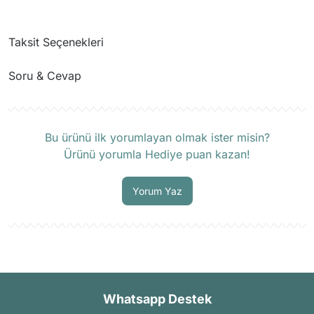
Taksit Seçenekleri
Soru & Cevap
Ürün hakkında henüz soru sorulmamış.
Bu ürünü ilk yorumlayan olmak ister misin?
Ürünü yorumla Hediye puan kazan!
Soru Sor
Yorum Yaz
Whatsapp Destek