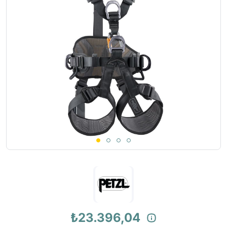
₺23.396,04