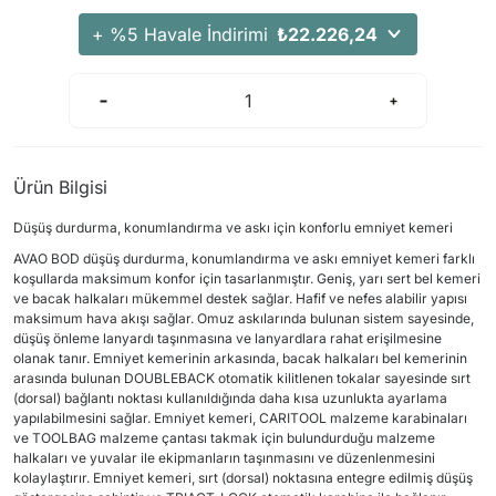
+ %5 Havale İndirimi
₺22.226,24
Ürün Bilgisi
Düşüş durdurma, konumlandırma ve askı için konforlu emniyet kemeri
AVAO BOD düşüş durdurma, konumlandırma ve askı emniyet kemeri farklı
koşullarda maksimum konfor için tasarlanmıştır. Geniş, yarı sert bel kemeri
ve bacak halkaları mükemmel destek sağlar. Hafif ve nefes alabilir yapısı
maksimum hava akışı sağlar. Omuz askılarında bulunan sistem sayesinde,
düşüş önleme lanyardı taşınmasına ve lanyardlara rahat erişilmesine
olanak tanır. Emniyet kemerinin arkasında, bacak halkaları bel kemerinin
arasında bulunan DOUBLEBACK otomatik kilitlenen tokalar sayesinde sırt
(dorsal) bağlantı noktası kullanıldığında daha kısa uzunlukta ayarlama
yapılabilmesini sağlar. Emniyet kemeri, CARITOOL malzeme karabinaları
ve TOOLBAG malzeme çantası takmak için bulundurduğu malzeme
halkaları ve yuvalar ile ekipmanların taşınmasını ve düzenlenmesini
kolaylaştırır. Emniyet kemeri, sırt (dorsal) noktasına entegre edilmiş düşüş