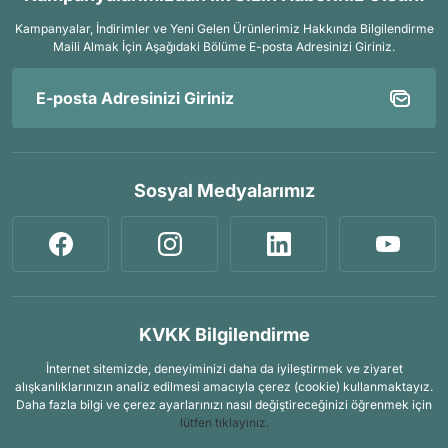
Kampanyalar, İndirimler ve Yeni Gelen Ürünlerimiz Hakkında Bilgilendirme
Maili Almak İçin
Aşağıdaki Bölüme E-posta Adresinizi Giriniz.
Sosyal Medyalarımız
KVKK Bilgilendirme
İnternet sitemizde, deneyiminizi daha da iyileştirmek ve ziyaret
alışkanlıklarınızın analiz edilmesi amacıyla çerez (cookie) kullanmaktayız.
Daha fazla bilgi ve çerez ayarlarınızı nasıl değiştireceğinizi öğrenmek için
lütfen tıklayınız.