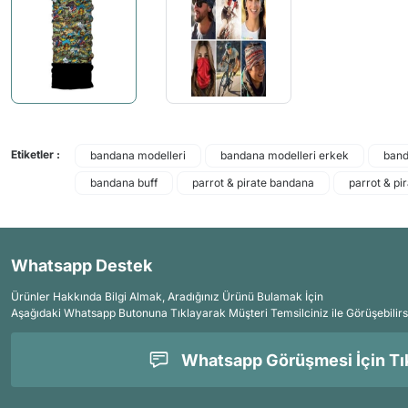
Etiketler :
bandana modelleri
bandana modelleri erkek
band
bandana buff
parrot & pirate bandana
parrot & pir
Whatsapp Destek
Ürünler Hakkında Bilgi Almak, Aradığınız Ürünü Bulamak İçin
Aşağıdaki Whatsapp Butonuna Tıklayarak Müşteri Temsilciniz ile Görüşebilirs
Whatsapp Görüşmesi İçin Tık