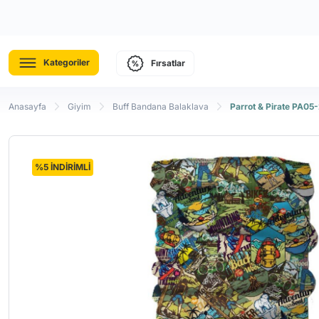
Kategoriler
Fırsatlar
Anasayfa
Giyim
Buff Bandana Balaklava
Parrot & Pirate PA05
%5 İNDİRİMLİ