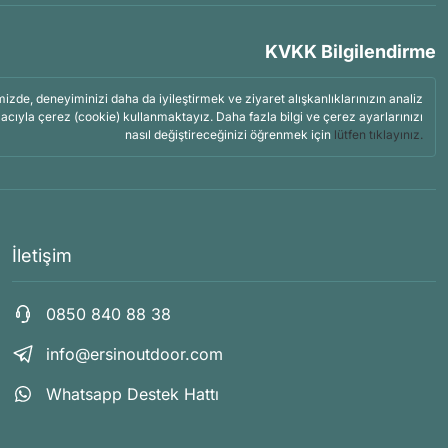
KVKK Bilgilendirme
mizde, deneyiminizi daha da iyileştirmek ve ziyaret alışkanlıklarınızın analiz
acıyla çerez (cookie) kullanmaktayız. Daha fazla bilgi ve çerez ayarlarınızı
nasıl değiştireceğinizi öğrenmek için
lütfen tıklayınız.
İletişim
0850 840 88 38
info@ersinoutdoor.com
Whatsapp Destek Hattı