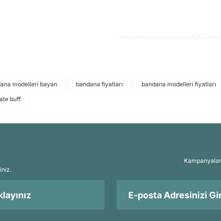
ana modelleri bayan
bandana fiyatları
bandana modelleri fiyatları
ate buff
Kampanyalar, 
iniz.
layınız