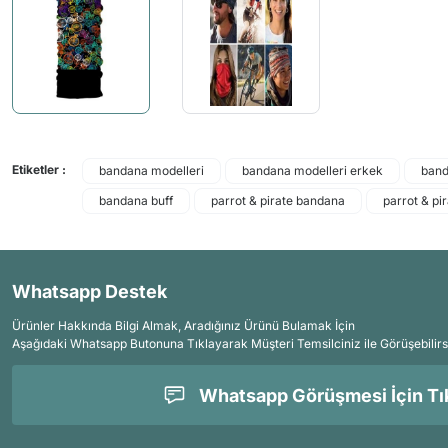
Etiketler :
bandana modelleri
bandana modelleri erkek
band
bandana buff
parrot & pirate bandana
parrot & pir
Whatsapp Destek
Ürünler Hakkında Bilgi Almak, Aradığınız Ürünü Bulamak İçin
Aşağıdaki Whatsapp Butonuna Tıklayarak Müşteri Temsilciniz ile Görüşebilirs
Whatsapp Görüşmesi İçin Tık