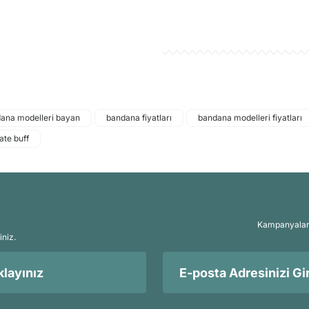
ana modelleri bayan
bandana fiyatları
bandana modelleri fiyatları
ate buff
Kampanyalar, 
iniz.
layınız