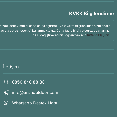
KVKK Bilgilendirme
mizde, deneyiminizi daha da iyileştirmek ve ziyaret alışkanlıklarınızın analiz
acıyla çerez (cookie) kullanmaktayız. Daha fazla bilgi ve çerez ayarlarınızı
nasıl değiştireceğinizi öğrenmek için
lütfen tıklayınız.
İletişim
0850 840 88 38
info@ersinoutdoor.com
Whatsapp Destek Hattı