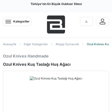
Türkiye'nin En Büyük Outdoor Sitesi
Kategoriler
Anasayfa
Diğer Kategoriler
Ahşap Oymacılık
Ozul Knives Kuş 
Ozul Knives Handmade
Ozul Knives Kuş Taslağı Huş Ağacı