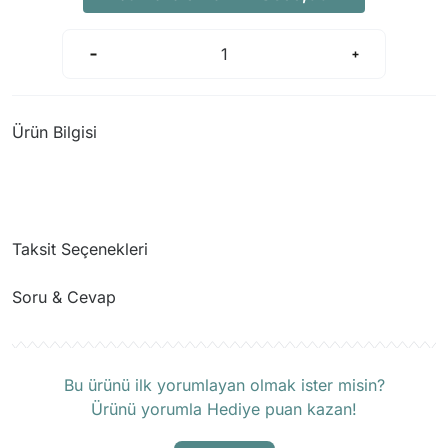
Ürün Bilgisi
Taksit Seçenekleri
Soru & Cevap
Ürün hakkında henüz soru sorulmamış.
Bu ürünü ilk yorumlayan olmak ister misin?
Ürünü yorumla Hediye puan kazan!
Soru Sor