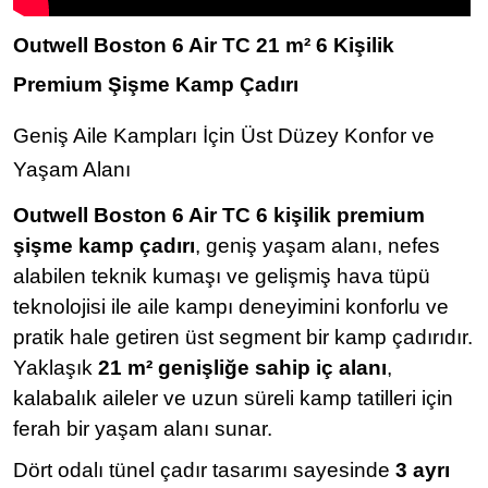
Outwell Boston 6 Air TC 21 m² 6 Kişilik
Premium Şişme Kamp Çadırı
Geniş Aile Kampları İçin Üst Düzey Konfor ve
Yaşam Alanı
Outwell Boston 6 Air TC 6 kişilik premium
şişme kamp çadırı
, geniş yaşam alanı, nefes
alabilen teknik kumaşı ve gelişmiş hava tüpü
teknolojisi ile aile kampı deneyimini konforlu ve
pratik hale getiren üst segment bir kamp çadırıdır.
Yaklaşık
21 m² genişliğe sahip iç alanı
,
kalabalık aileler ve uzun süreli kamp tatilleri için
ferah bir yaşam alanı sunar.
Dört odalı tünel çadır tasarımı sayesinde
3 ayrı