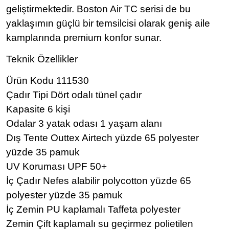
geliştirmektedir. Boston Air TC serisi de bu
yaklaşımın güçlü bir temsilcisi olarak geniş aile
kamplarında premium konfor sunar.
Teknik Özellikler
Ürün Kodu 111530
Çadır Tipi Dört odalı tünel çadır
Kapasite 6 kişi
Odalar 3 yatak odası 1 yaşam alanı
Dış Tente Outtex Airtech yüzde 65 polyester
yüzde 35 pamuk
UV Koruması UPF 50+
İç Çadır Nefes alabilir polycotton yüzde 65
polyester yüzde 35 pamuk
İç Zemin PU kaplamalı Taffeta polyester
Zemin Çift kaplamalı su geçirmez polietilen