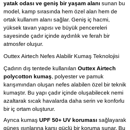
yatak odası ve geniş bir yaşam alanı
sunan bu
model, kamp sırasında hem özel alan hem de
ortak kullanım alanı sağlar. Geniş iç hacmi,
yüksek tavan yapısı ve büyük pencereleri
sayesinde çadır içinde aydınlık ve ferah bir
atmosfer oluşur.
Outtex Airtech Nefes Alabilir Kumaş Teknolojisi
Çadırın dış tentede kullanılan
Outtex Airtech
polycotton kumaş
, polyester ve pamuk
karışımından oluşan nefes alabilen özel bir teknik
kumaştır. Bu yapı çadır içinde oluşabilecek nemi
azaltarak sıcak havalarda daha serin ve konforlu
bir iç ortam oluşturur.
Ayrıca kumaş
UPF 50+ UV koruması
sağlayarak
güneş ışınlarına karşı güçlü bir koruma sunar. Bu