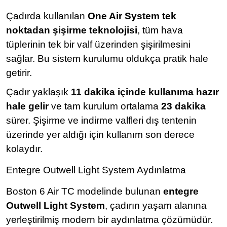
Çadırda kullanılan
One Air System tek
noktadan şişirme teknolojisi
, tüm hava
tüplerinin tek bir valf üzerinden şişirilmesini
sağlar. Bu sistem kurulumu oldukça pratik hale
getirir.
Çadır yaklaşık
11 dakika içinde kullanıma hazır
hale gelir
ve tam kurulum ortalama
23 dakika
sürer. Şişirme ve indirme valfleri dış tentenin
üzerinde yer aldığı için kullanım son derece
kolaydır.
Entegre Outwell Light System Aydınlatma
Boston 6 Air TC modelinde bulunan
entegre
Outwell Light System
, çadırın yaşam alanına
yerleştirilmiş modern bir aydınlatma çözümüdür.