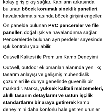
kolay giriş çıkış sağlar. Kapıların arkasında
bulunan
böcek korumalı sineklik panelleri
,
havalandırma sırasında böcek girişini engeller.
Ön panelde bulunan
PVC pencereler ve file
paneller
, doğal ışık ve havalandırma sağlar.
Pencerelerde bulunan ayrı perdeler sayesinde
ışık kontrolü yapılabilir.
Outwell Kalitesi ile Premium Kamp Deneyimi
Outwell, outdoor ekipmanları alanında yenilikçi
tasarım anlayışı ve gelişmiş mühendislik
çözümleri ile dünya genelinde güvenilir bir
markadır. Marka,
yüksek kaliteli malzemeleri,
akıllı tasarım detaylarını ve üstün işçilik
standartlarını bir araya getirerek
kamp
deneyimini daha konforlu hale getiren ürünler