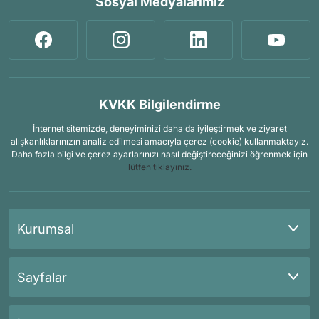
Sosyal Medyalarımız
KVKK Bilgilendirme
İnternet sitemizde, deneyiminizi daha da iyileştirmek ve ziyaret
alışkanlıklarınızın analiz edilmesi amacıyla çerez (cookie) kullanmaktayız.
Daha fazla bilgi ve çerez ayarlarınızı nasıl değiştireceğinizi öğrenmek için
lütfen tıklayınız.
Kurumsal
Sayfalar