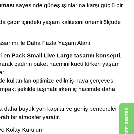
uması
sayesinde güneş ışınlarına karşı güçlü bir
da çadır içindeki yaşam kalitesini önemli ölçüde
asarımı ile Daha Fazla Yaşam Alanı
rilen
Pack Small Live Large tasarım konsepti
,
narak çadırın paket hacmini küçültürken yaşam
ar.
e kullanılan optimize edilmiş hava çerçevesi
mpakt şekilde taşınabilirken iç hacimde daha
 daha büyük yan kapılar ve geniş pencereler
ah bir atmosfer yaratır.
 ve Kolay Kurulum