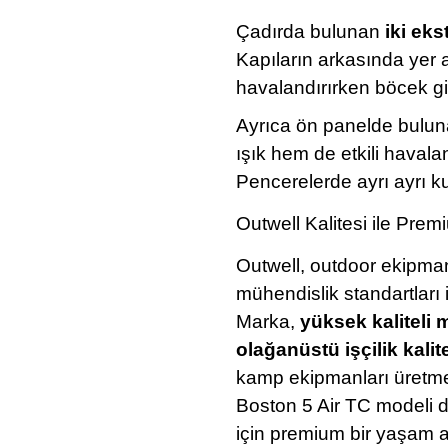
Çadırda bulunan
iki eks
Kapıların arkasında yer 
havalandırırken böcek gir
Ayrıca ön panelde bulu
ışık hem de etkili havala
Pencerelerde ayrı ayrı ku
Outwell Kalitesi ile Pr
Outwell, outdoor ekipman
mühendislik standartları 
Marka,
yüksek kaliteli 
olağanüstü işçilik kalit
kamp ekipmanları üretme
Boston 5 Air TC modeli d
için premium bir yaşam a