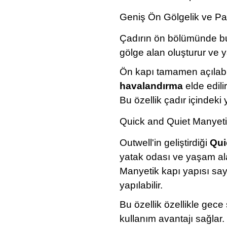
Geniş Ön Gölgelik ve Pa
Çadırın ön bölümünde 
gölge alan oluşturur ve 
Ön kapı tamamen açılabil
havalandırma
elde edilir
Bu özellik çadır içindeki
Quick and Quiet Manyeti
Outwell'in geliştirdiği
Qui
yatak odası ve yaşam ala
Manyetik kapı yapısı say
yapılabilir.
Bu özellik özellikle gece
kullanım avantajı sağlar.