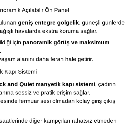
noramik Açılabilir Ön Panel
bulunan
geniş entegre gölgelik
, güneşli günlerde
yağışlı havalarda ekstra koruma sağlar.
diği için
panoramik görüş ve maksimum
.
 yaşam alanını daha ferah hale getirir.
k Kapı Sistemi
ck and Quiet manyetik kapı sistemi
, çadırın
nına sessiz ve pratik erişim sağlar.
esinde fermuar sesi olmadan kolay giriş çıkış
 saatlerinde diğer kampçıları rahatsız etmeden