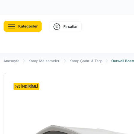
Kategoriler
Fırsatlar
Anasayfa
Kamp Malzemeleri
Kamp Çadırı & Tarp
Outwell Bost
%5 İNDİRİMLİ