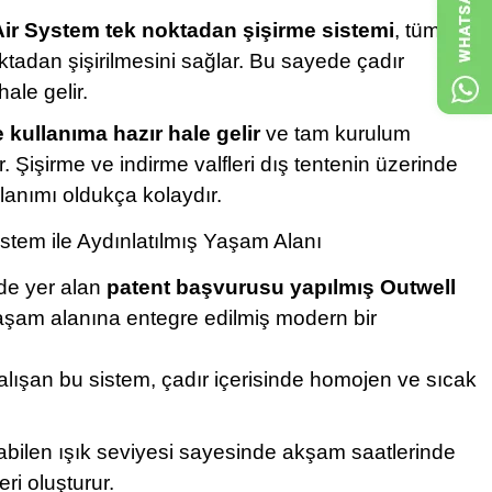
ir System tek noktadan şişirme sistemi
, tüm
oktadan şişirilmesini sağlar. Bu sayede çadır
ale gelir.
 kullanıma hazır hale gelir
ve tam kurulum
. Şişirme ve indirme valfleri dış tentenin üzerinde
llanımı oldukça kolaydır.
stem ile Aydınlatılmış Yaşam Alanı
de yer alan
patent başvurusu yapılmış Outwell
yaşam alanına entegre edilmiş modern bir
lışan bu sistem, çadır içerisinde homojen ve sıcak
bilen ışık seviyesi sayesinde akşam saatlerinde
ri oluşturur.