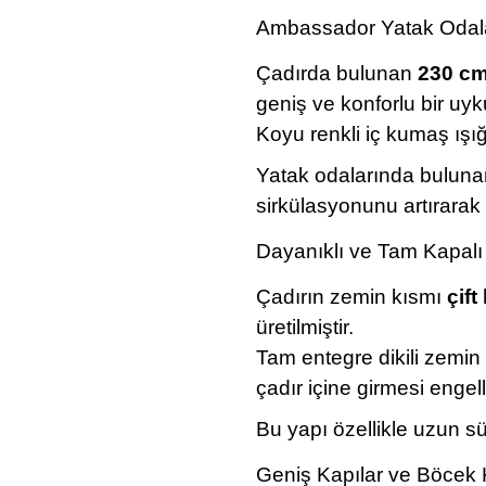
Ambassador Yatak Odala
Çadırda bulunan
230 cm
geniş ve konforlu bir uyk
Koyu renkli iç kumaş ışığ
Yatak odalarında bulun
sirkülasyonunu artırarak 
Dayanıklı ve Tam Kapalı
Çadırın zemin kısmı
çift
üretilmiştir.
Tam entegre dikili zemin
çadır içine girmesi engell
Bu yapı özellikle uzun sü
Geniş Kapılar ve Böcek