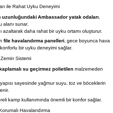
rı ile Rahat Uyku Deneyimi
 uzunluğundaki Ambassador yatak odaları
,
u alanı sunar.
ı azaltarak daha rahat bir uyku ortamı oluşturur.
an
file havalandırma panelleri
, gece boyunca hava
konforlu bir uyku deneyimi sağlar.
 Zemin Sistemi
 kaplamalı su geçirmez polietilen
malzemeden
 yapısı sayesinde yağmur suyu, toz ve böceklerin
enir.
reli kamp kullanımında önemli bir konfor sağlar.
 Korumalı Havalandırma