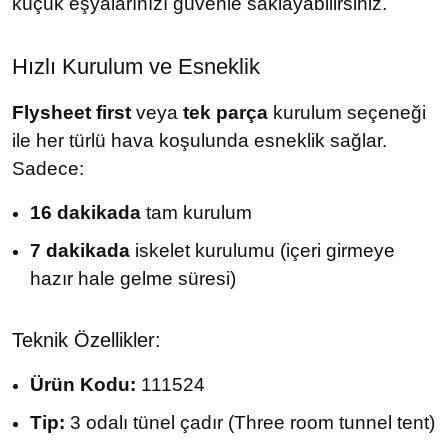
küçük eşyalarınızı güvenle saklayabilirsiniz.
Hızlı Kurulum ve Esneklik
Flysheet first
veya
tek parça
kurulum seçeneği
ile her türlü hava koşulunda esneklik sağlar.
Sadece:
16 dakikada
tam kurulum
7 dakikada
iskelet kurulumu (içeri girmeye
hazır hale gelme süresi)
Teknik Özellikler:
Ürün Kodu:
111524
Tip:
3 odalı tünel çadır (Three room tunnel tent)