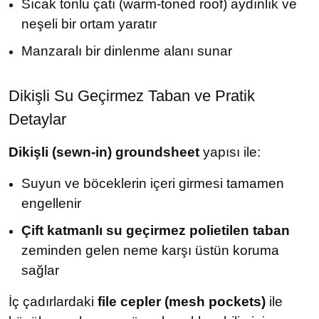
Sıcak tonlu çatı (warm-toned roof) aydınlık ve
neşeli bir ortam yaratır
Manzaralı bir dinlenme alanı sunar
Dikişli Su Geçirmez Taban ve Pratik
Detaylar
Dikişli (sewn-in) groundsheet
yapısı ile:
Suyun ve böceklerin içeri girmesi tamamen
engellenir
Çift katmanlı su geçirmez polietilen taban
zeminden gelen neme karşı üstün koruma
sağlar
İç çadırlardaki
file cepler (mesh pockets)
ile