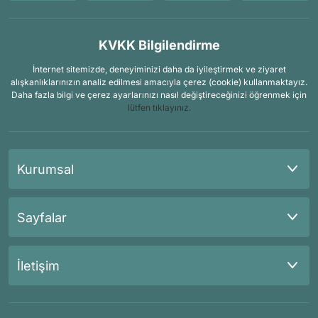
KVKK Bilgilendirme
İnternet sitemizde, deneyiminizi daha da iyileştirmek ve ziyaret
alışkanlıklarınızın analiz edilmesi amacıyla çerez (cookie) kullanmaktayız.
Daha fazla bilgi ve çerez ayarlarınızı nasıl değiştireceğinizi öğrenmek için
lütfen tıklayınız.
Kurumsal
Sayfalar
İletişim