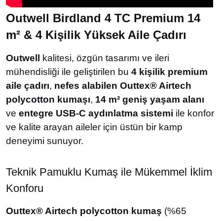
Outwell Birdland 4 TC Premium 14
m² & 4 Kişilik Yüksek Aile Çadırı
Outwell
kalitesi, özgün tasarımı ve ileri
mühendisliği ile geliştirilen bu
4 kişilik premium
aile çadırı
,
nefes alabilen Outtex® Airtech
polycotton kumaşı
,
14 m² geniş yaşam alanı
ve
entegre USB-C aydınlatma sistemi
ile konfor
ve kalite arayan aileler için üstün bir kamp
deneyimi sunuyor.
Teknik Pamuklu Kumaş ile Mükemmel İklim
Konforu
Outtex® Airtech polycotton kumaş
(%65