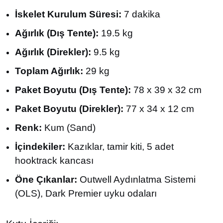
İskelet Kurulum Süresi:
7 dakika
Ağırlık (Dış Tente):
19.5 kg
Ağırlık (Direkler):
9.5 kg
Toplam Ağırlık:
29 kg
Paket Boyutu (Dış Tente):
78 x 39 x 32 cm
Paket Boyutu (Direkler):
77 x 34 x 12 cm
Renk:
Kum (Sand)
İçindekiler:
Kazıklar, tamir kiti, 5 adet
hooktrack kancası
Öne Çıkanlar:
Outwell Aydınlatma Sistemi
(OLS), Dark Premier uyku odaları