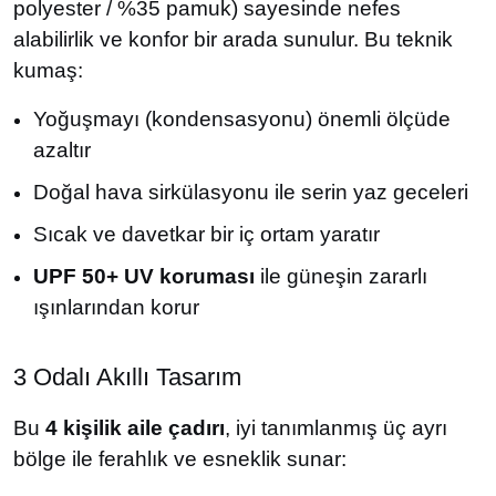
polyester / %35 pamuk) sayesinde nefes
alabilirlik ve konfor bir arada sunulur. Bu teknik
kumaş:
Yoğuşmayı (kondensasyonu) önemli ölçüde
azaltır
Doğal hava sirkülasyonu ile serin yaz geceleri
Sıcak ve davetkar bir iç ortam yaratır
UPF 50+ UV koruması
ile güneşin zararlı
ışınlarından korur
3 Odalı Akıllı Tasarım
Bu
4 kişilik aile çadırı
, iyi tanımlanmış üç ayrı
bölge ile ferahlık ve esneklik sunar: