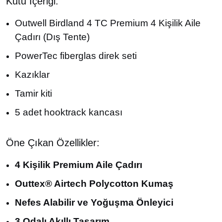
Kutu İçeriği:
Outwell Birdland 4 TC Premium 4 Kişilik Aile
Çadırı (Dış Tente)
PowerTec fiberglas direk seti
Kazıklar
Tamir kiti
5 adet hooktrack kancası
Öne Çıkan Özellikler:
4 Kişilik Premium Aile Çadırı
Outtex® Airtech Polycotton Kumaş
Nefes Alabilir ve Yoğuşma Önleyici
3 Odalı Akıllı Tasarım