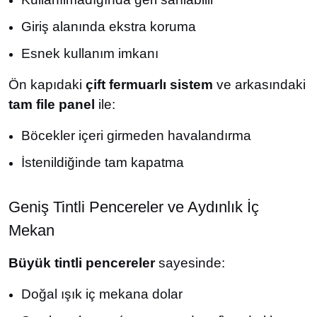
Giriş alanında ekstra koruma
Esnek kullanım imkanı
Ön kapıdaki
çift fermuarlı sistem
ve arkasındaki
tam file panel
ile:
Böcekler içeri girmeden havalandırma
İstenildiğinde tam kapatma
Geniş Tintli Pencereler ve Aydınlık İç
Mekan
Büyük tintli pencereler
sayesinde:
Doğal ışık iç mekana dolar