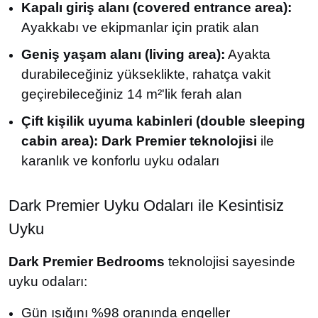
Kapalı giriş alanı (covered entrance area):
Ayakkabı ve ekipmanlar için pratik alan
Geniş yaşam alanı (living area):
Ayakta
durabileceğiniz yükseklikte, rahatça vakit
geçirebileceğiniz 14 m²'lik ferah alan
Çift kişilik uyuma kabinleri (double sleeping
cabin area):
Dark Premier teknolojisi
ile
karanlık ve konforlu uyku odaları
Dark Premier Uyku Odaları ile Kesintisiz
Uyku
Dark Premier Bedrooms
teknolojisi sayesinde
uyku odaları:
Gün ışığını %98 oranında engeller