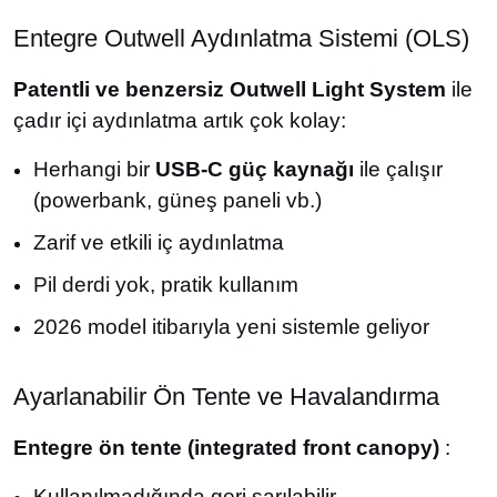
Entegre Outwell Aydınlatma Sistemi (OLS)
Patentli ve benzersiz Outwell Light System
ile
çadır içi aydınlatma artık çok kolay:
Herhangi bir
USB-C güç kaynağı
ile çalışır
(powerbank, güneş paneli vb.)
Zarif ve etkili iç aydınlatma
Pil derdi yok, pratik kullanım
2026 model itibarıyla yeni sistemle geliyor
Ayarlanabilir Ön Tente ve Havalandırma
Entegre ön tente (integrated front canopy)
:
Kullanılmadığında geri sarılabilir