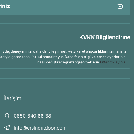
KVKK Bilgilendirme
mizde, deneyiminizi daha da iyileştirmek ve ziyaret alışkanlıklarınızın analiz
acıyla çerez (cookie) kullanmaktayız. Daha fazla bilgi ve çerez ayarlarınızı
nasıl değiştireceğinizi öğrenmek için
lütfen tıklayınız.
İletişim
0850 840 88 38
info@ersinoutdoor.com