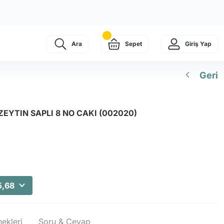
Ara
Sepet
Giriş Yap
Geri
ZEYTIN SAPLI 8 NO CAKI (002020)
5,68
ekleri
Soru & Cevap