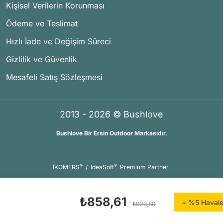
Kişisel Verilerin Korunması
Ödeme ve Teslimat
Hızlı İade ve Değişim Süreci
Gizlilik ve Güvenlik
Mesafeli Satış Sözleşmesi
2013 - 2026 © Bushlove
Bushlove Bir Ersin Outdoor Markasıdır.
®
®
İKOMERS
/
IdeaSoft
Premium Partner
₺858,61
+ %5 Havale 
₺903,80