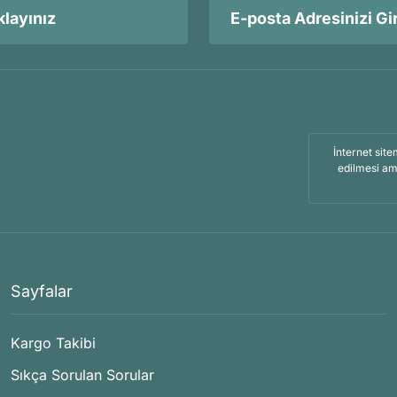
layınız
İnternet site
edilmesi am
Sayfalar
Kargo Takibi
Sıkça Sorulan Sorular