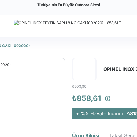
Türkiye'nin En Büyük Outdoor Sitesi
O CAKI (002020)
OPINEL INOX 
₺903,80
₺858,61
+ %5 Havale İndirimi
₺81
Ürün Bilgisi
Taksit Seçen