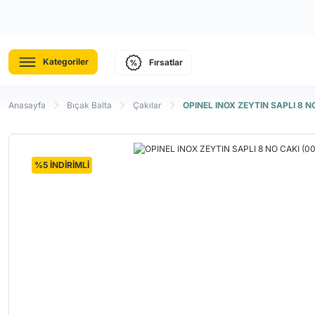
Kategoriler
Fırsatlar
Anasayfa
Bıçak Balta
Çakılar
OPINEL INOX ZEYTIN SAPLI 8 N
%5 İNDİRİMLİ