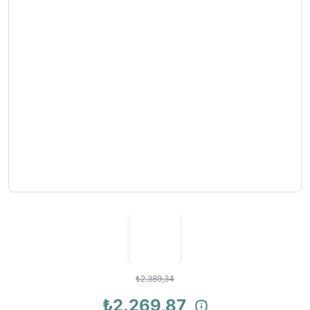
₺2.389,34
₺2.269,87