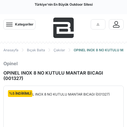
Türkiye'nin En Büyük Outdoor Sitesi
Kategoriler
Anasayfa
Bıçak Balta
Çakılar
OPINEL INOX 8 NO KUTULU MAN
Opinel
OPINEL INOX 8 NO KUTULU MANTAR BICAGI
(001327)
%5 İNDİRİMLİ