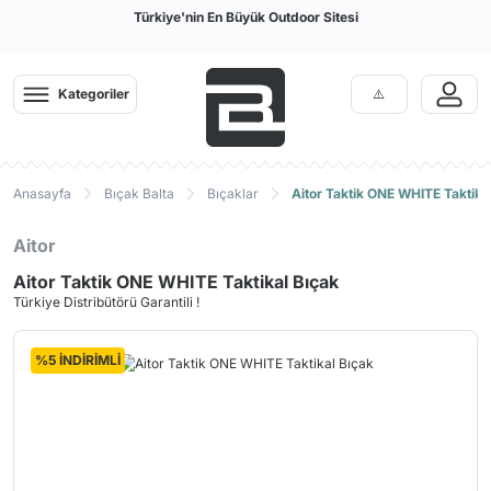
Türkiye'nin En Büyük Outdoor Sitesi
Kategoriler
Anasayfa
Bıçak Balta
Bıçaklar
Aitor Taktik ONE WHITE Taktika
Aitor
Aitor Taktik ONE WHITE Taktikal Bıçak
Türkiye Distribütörü Garantili !
%5 İNDİRİMLİ