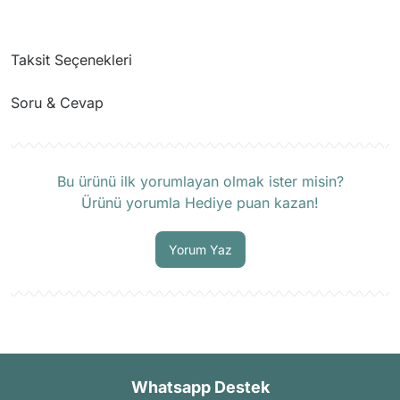
Taksit Seçenekleri
Soru & Cevap
Ürün hakkında henüz soru sorulmamış.
Bu ürünü ilk yorumlayan olmak ister misin?
Ürünü yorumla Hediye puan kazan!
Soru Sor
Yorum Yaz
Whatsapp Destek