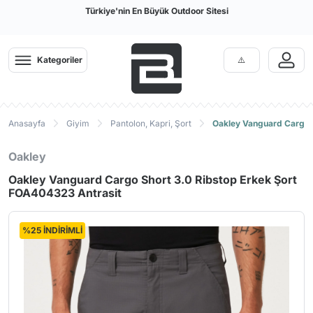
Türkiye'nin En Büyük Outdoor Sitesi
Kategoriler
Anasayfa
Giyim
Pantolon, Kapri, Şort
Oakley Vanguard Cargo S
Oakley
Oakley Vanguard Cargo Short 3.0 Ribstop Erkek Şort
FOA404323 Antrasit
%25 İNDİRİMLİ