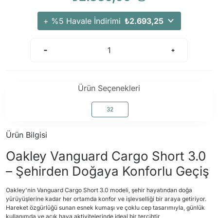
+ %5 Havale İndirimi
₺2.693,25
Ürün Seçenekleri
32
Ürün Bilgisi
Oakley Vanguard Cargo Short 3.0
– Şehirden Doğaya Konforlu Geçiş
Oakley'nin Vanguard Cargo Short 3.0 modeli, şehir hayatından doğa
yürüyüşlerine kadar her ortamda konfor ve işlevselliği bir araya getiriyor.
Hareket özgürlüğü sunan esnek kumaşı ve çoklu cep tasarımıyla, günlük
kullanımda ve açık hava aktivitelerinde ideal bir tercihtir