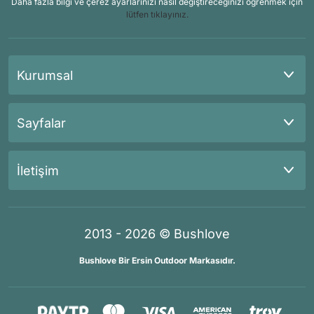
Daha fazla bilgi ve çerez ayarlarınızı nasıl değiştireceğinizi öğrenmek için
lütfen tıklayınız.
Kurumsal
Sayfalar
İletişim
2013 - 2026 © Bushlove
Bushlove Bir Ersin Outdoor Markasıdır.