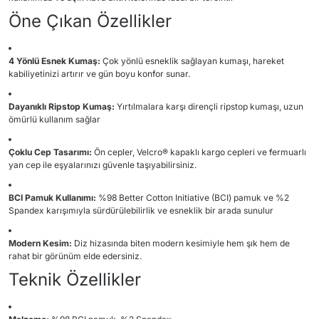
Öne Çıkan Özellikler
4 Yönlü Esnek Kumaş:
Çok yönlü esneklik sağlayan kumaşı, hareket
kabiliyetinizi artırır ve gün boyu konfor sunar.
Dayanıklı Ripstop Kumaş:
Yırtılmalara karşı dirençli ripstop kumaşı, uzun
ömürlü kullanım sağlar
Çoklu Cep Tasarımı:
Ön cepler, Velcro® kapaklı kargo cepleri ve fermuarlı
yan cep ile eşyalarınızı güvenle taşıyabilirsiniz.
BCI Pamuk Kullanımı:
%98 Better Cotton Initiative (BCI) pamuk ve %2
Spandex karışımıyla sürdürülebilirlik ve esneklik bir arada sunulur
Modern Kesim:
Diz hizasında biten modern kesimiyle hem şık hem de
rahat bir görünüm elde edersiniz.
Teknik Özellikler