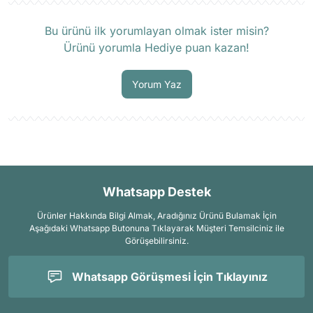
Ürün hakkında henüz soru sorulmamış.
Bu ürünü ilk yorumlayan olmak ister misin?
Ürünü yorumla Hediye puan kazan!
Soru Sor
Yorum Yaz
Whatsapp Destek
Ürünler Hakkında Bilgi Almak, Aradığınız Ürünü Bulamak İçin
Aşağıdaki Whatsapp Butonuna Tıklayarak Müşteri Temsilciniz ile
Görüşebilirsiniz.
Whatsapp Görüşmesi İçin Tıklayınız