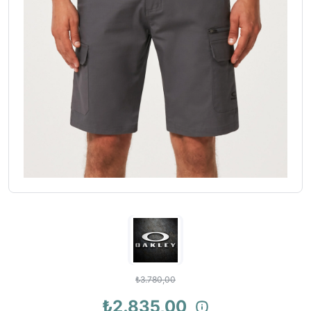
₺3.780,00
₺2.835,00