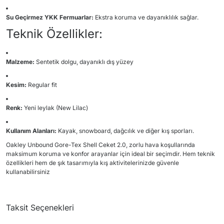
Su Geçirmez YKK Fermuarlar:
Ekstra koruma ve dayanıklılık sağlar.
Teknik Özellikler:
Malzeme:
Sentetik dolgu, dayanıklı dış yüzey
Kesim:
Regular fit
Renk:
Yeni leylak (New Lilac)
Kullanım Alanları:
Kayak, snowboard, dağcılık ve diğer kış sporları.
Oakley Unbound Gore-Tex Shell Ceket 2.0, zorlu hava koşullarında
maksimum koruma ve konfor arayanlar için ideal bir seçimdir.
Hem teknik
özellikleri hem de şık tasarımıyla kış aktivitelerinizde güvenle
kullanabilirsiniz
Taksit Seçenekleri