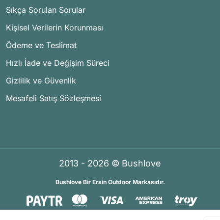
Sıkça Sorulan Sorular
Kişisel Verilerin Korunması
Ödeme ve Teslimat
Hızlı İade ve Değişim Süreci
Gizlilik ve Güvenlik
Mesafeli Satış Sözleşmesi
2013 - 2026 © Bushlove
Bushlove Bir Ersin Outdoor Markasıdır.
®
®
İKOMERS
/
IdeaSoft
Premium Partner