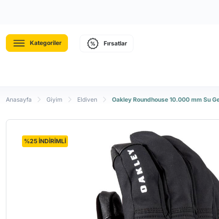
Kategoriler
Fırsatlar
Anasayfa
Giyim
Eldiven
Oakley Roundhouse 10.000 mm Su Geç
%25 İNDİRİMLİ