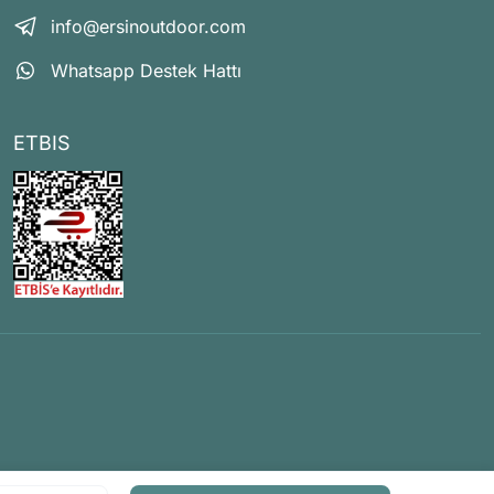
info@ersinoutdoor.com
Whatsapp Destek Hattı
ETBIS