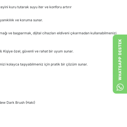
yini kuru tutarak suyu iter ve konforu artırır
yanıklılık ve koruma sunar.
rmağı ve başparmak, dijital cihazları eldiveni çıkarmadan kullanabilmenizi
i:
Kişiye özel, güvenli ve rahat bir uyum sunar.
inizi kolayca taşıyabilmeniz için pratik bir çözüm sunar.
​
 New Dark Brush (Haki)