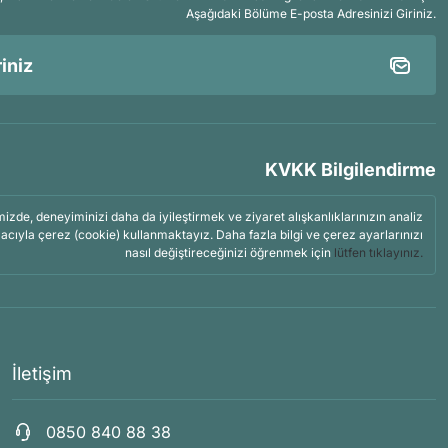
Aşağıdaki Bölüme E-posta Adresinizi Giriniz.
KVKK Bilgilendirme
mizde, deneyiminizi daha da iyileştirmek ve ziyaret alışkanlıklarınızın analiz
acıyla çerez (cookie) kullanmaktayız. Daha fazla bilgi ve çerez ayarlarınızı
nasıl değiştireceğinizi öğrenmek için
lütfen tıklayınız.
İletişim
0850 840 88 38