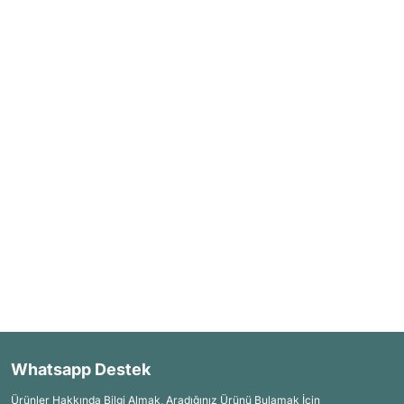
Whatsapp Destek
Ürünler Hakkında Bilgi Almak, Aradığınız Ürünü Bulamak İçin