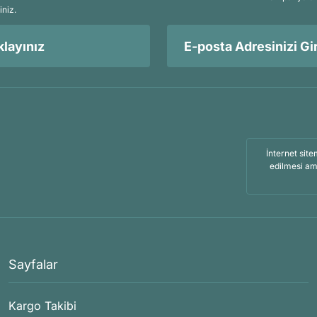
iniz.
layınız
İnternet site
edilmesi am
Sayfalar
Kargo Takibi