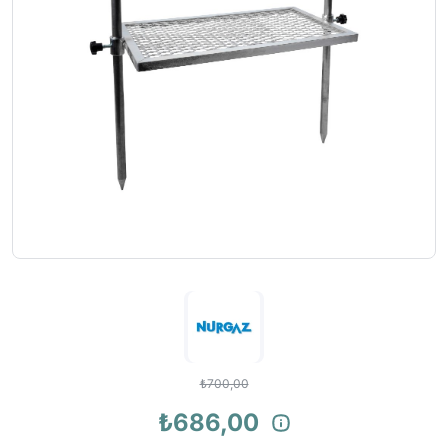
₺700,00
₺686,00