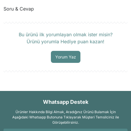
Soru & Cevap
Ürün hakkında henüz soru sorulmamış.
Bu ürünü ilk yorumlayan olmak ister misin?
Ürünü yorumla Hediye puan kazan!
Soru Sor
Yorum Yaz
Whatsapp Destek
Ürünler Hakkında Bilgi Almak, Aradığınız Ürünü Bulamak İçin
Aşağıdaki Whatsapp Butonuna Tıklayarak Müşteri Temsilciniz ile
Görüşebilirsiniz.