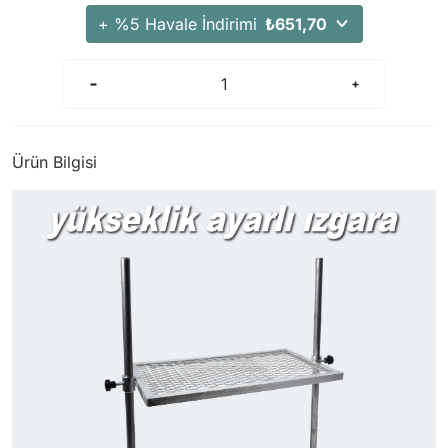
+ %5 Havale İndirimi
₺651,70
Ürün Bilgisi