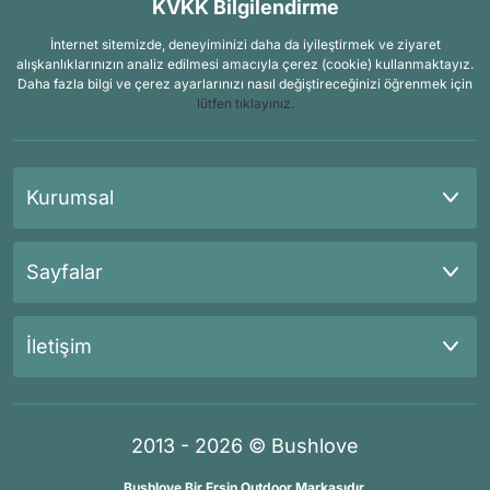
KVKK Bilgilendirme
İnternet sitemizde, deneyiminizi daha da iyileştirmek ve ziyaret
alışkanlıklarınızın analiz edilmesi amacıyla çerez (cookie) kullanmaktayız.
Daha fazla bilgi ve çerez ayarlarınızı nasıl değiştireceğinizi öğrenmek için
lütfen tıklayınız.
Kurumsal
Sayfalar
İletişim
2013 - 2026 © Bushlove
Bushlove Bir Ersin Outdoor Markasıdır.