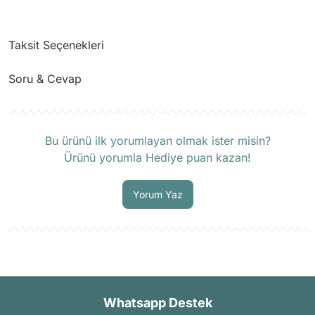
Taksit Seçenekleri
Soru & Cevap
Ürün hakkında henüz soru sorulmamış.
Bu ürünü ilk yorumlayan olmak ister misin?
Ürünü yorumla Hediye puan kazan!
Soru Sor
Yorum Yaz
Whatsapp Destek