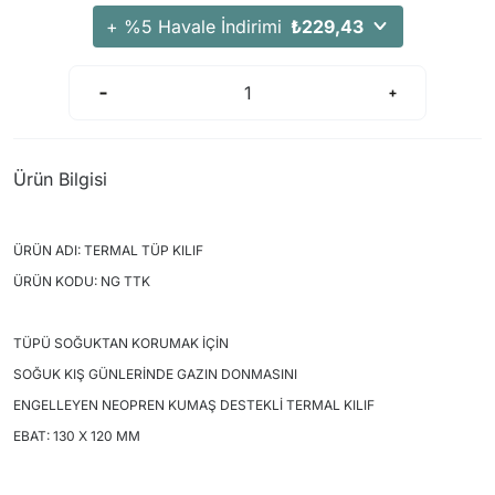
+ %5 Havale İndirimi
₺229,43
Ürün Bilgisi
ÜRÜN ADI: TERMAL TÜP KILIF
ÜRÜN KODU: NG TTK
TÜPÜ SOĞUKTAN KORUMAK İÇİN
SOĞUK KIŞ GÜNLERİNDE GAZIN DONMASINI
ENGELLEYEN NEOPREN KUMAŞ DESTEKLİ TERMAL KILIF
EBAT: 130 X 120 MM