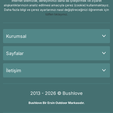
İnternet sitemizde, deneyiminizi daha da iyileştirmek ve ziyaret
alışkanlıklarınızın analiz edilmesi amacıyla çerez (cookie) kullanmaktayız.
Daha fazla bilgi ve çerez ayarlarınızı nasıl değiştireceğinizi öğrenmek için
lütfen tıklayınız.
Kurumsal
Sayfalar
İletişim
2013 - 2026 © Bushlove
Bushlove Bir Ersin Outdoor Markasıdır.