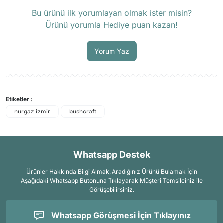
Ürün hakkında henüz soru sorulmamış.
Bu ürünü ilk yorumlayan olmak ister misin?
Ürünü yorumla Hediye puan kazan!
Soru Sor
Yorum Yaz
Etiketler :
nurgaz izmir
bushcraft
Whatsapp Destek
Ürünler Hakkında Bilgi Almak, Aradığınız Ürünü Bulamak İçin
Aşağıdaki Whatsapp Butonuna Tıklayarak Müşteri Temsilciniz ile
Görüşebilirsiniz.
Whatsapp Görüşmesi İçin Tıklayınız