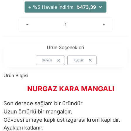
+ %5 Havale İndirimi
₺473,39
Ürün Seçenekleri
Büyük
Küçük
Ürün Bilgisi
NURGAZ KARA MANGALI
Son derece sağlam bir üründür.
Uzun ömürlü bir mangaldır.
Gövdesi emaye kaplı üst ızgarası krom kaplıdır.
Ayakları katlanır.