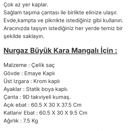
Çok az yer kaplar.
Sağlam taşıma çantası ile birlikte elinize ulaşır.
Evde,kampta ve piknikte istediğiniz gibi kullanın.
Aracınızda taşıyın istediğiniz her yerde temiz bir
şekilde saklayın.
Nurgaz Büyük Kara Mangalı İçin :
M
alzeme : Çelik saç
Gövde : Emaye Kaplı
Üst Izgara : Krom kaplı
Ayaklar : Statik boya kaplı.
Çanta : 9D takviyeli kumaş.
Açık ebat : 60.5 X 30 X 37.5 Cm
Katlanır Ebat : 60.5 X 30 X 9.5 Cm
Ağırlık : 7.5 Kg