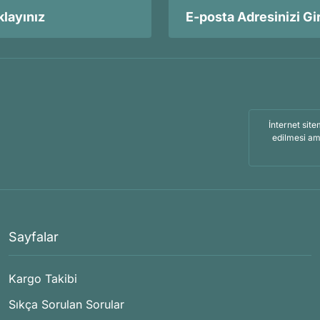
layınız
İnternet site
edilmesi am
Sayfalar
Kargo Takibi
Sıkça Sorulan Sorular