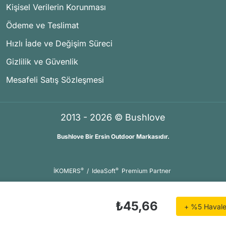
Kişisel Verilerin Korunması
Ödeme ve Teslimat
Hızlı İade ve Değişim Süreci
Gizlilik ve Güvenlik
Mesafeli Satış Sözleşmesi
2013 - 2026 © Bushlove
Bushlove Bir Ersin Outdoor Markasıdır.
®
®
İKOMERS
/
IdeaSoft
Premium Partner
₺45,66
+ %5 Havale 