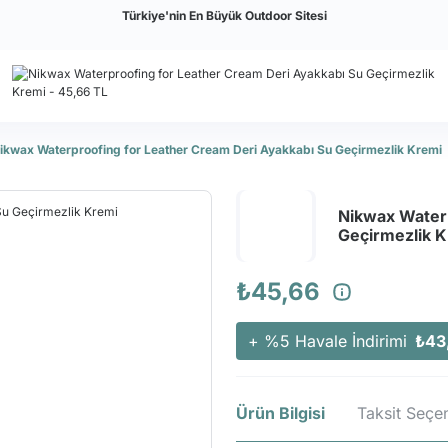
Türkiye'nin En Büyük Outdoor Sitesi
ikwax Waterproofing for Leather Cream Deri Ayakkabı Su Geçirmezlik Kremi
Nikwax Waterp
Geçirmezlik 
₺45,66
+ %5 Havale İndirimi
₺43
Ürün Bilgisi
Taksit Seçen