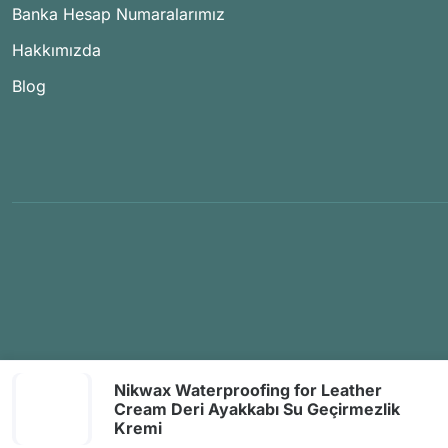
Banka Hesap Numaralarımız
Hakkımızda
Blog
Nikwax Waterproofing for Leather
Cream Deri Ayakkabı Su Geçirmezlik
Kremi