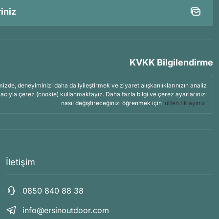
KVKK Bilgilendirme
mizde, deneyiminizi daha da iyileştirmek ve ziyaret alışkanlıklarınızın analiz
acıyla çerez (cookie) kullanmaktayız. Daha fazla bilgi ve çerez ayarlarınızı
nasıl değiştireceğinizi öğrenmek için
lütfen tıklayınız.
İletişim
0850 840 88 38
info@ersinoutdoor.com