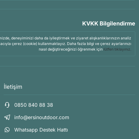
KVKK Bilgilendirme
mizde, deneyiminizi daha da iyileştirmek ve ziyaret alışkanlıklarınızın analiz
acıyla çerez (cookie) kullanmaktayız. Daha fazla bilgi ve çerez ayarlarınızı
nasıl değiştireceğinizi öğrenmek için
lütfen tıklayınız.
İletişim
0850 840 88 38
info@ersinoutdoor.com
Whatsapp Destek Hattı