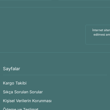
İnternet site
edilmesi am
Sayfalar
Kargo Takibi
Sıkça Sorulan Sorular
Kişisel Verilerin Korunması
Ödeme ve Teslimat