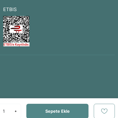
ETBIS
Sepete Ekle