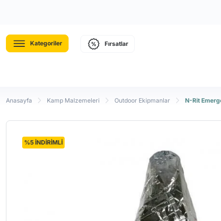
Kategoriler
Fırsatlar
Anasayfa
Kamp Malzemeleri
Outdoor Ekipmanlar
N-Rit Emerg
%5 İNDİRİMLİ