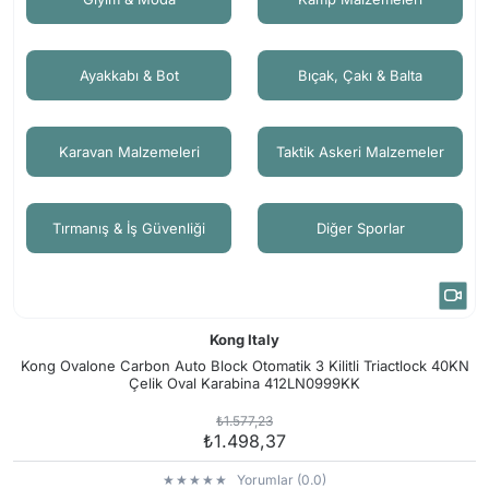
Ayakkabı & Bot
Bıçak, Çakı & Balta
Karavan Malzemeleri
Taktik Askeri Malzemeler
Tırmanış & İş Güvenliği
Diğer Sporlar
Kong Italy
Kong Ovalone Carbon Auto Block Otomatik 3 Kilitli Triactlock 40KN
Çelik Oval Karabina 412LN0999KK
₺1.577,23
₺1.498,37
Yorumlar (0.0)