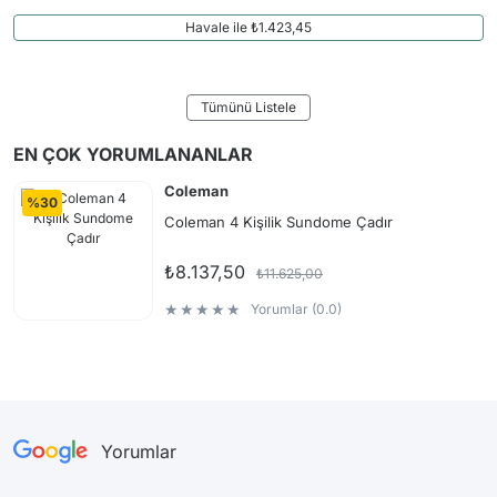
Havale ile ₺1.423,45
Tümünü Listele
EN ÇOK
YORUMLANANLAR
Coleman
%30
Coleman 4 Kişilik Sundome Çadır
₺8.137,50
₺11.625,00
Yorumlar (0.0)
Yorumlar