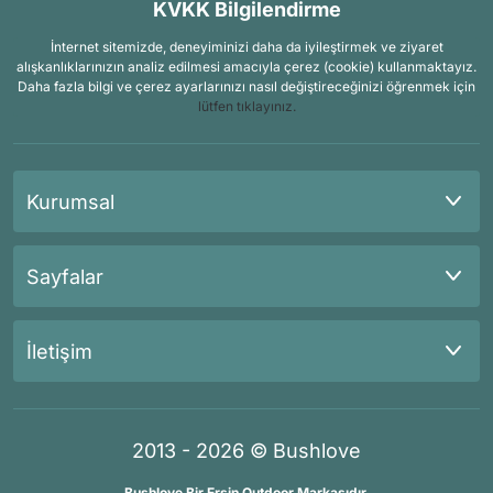
KVKK Bilgilendirme
İnternet sitemizde, deneyiminizi daha da iyileştirmek ve ziyaret
alışkanlıklarınızın analiz edilmesi amacıyla çerez (cookie) kullanmaktayız.
Daha fazla bilgi ve çerez ayarlarınızı nasıl değiştireceğinizi öğrenmek için
lütfen tıklayınız.
Kurumsal
Sayfalar
İletişim
2013 - 2026 © Bushlove
Bushlove Bir Ersin Outdoor Markasıdır.