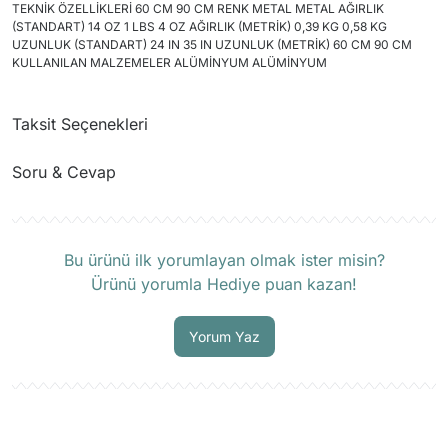
TEKNİK ÖZELLİKLERİ 60 CM 90 CM RENK METAL METAL AĞIRLIK
(STANDART) 14 OZ 1 LBS 4 OZ AĞIRLIK (METRİK) 0,39 KG 0,58 KG
UZUNLUK (STANDART) 24 IN 35 IN UZUNLUK (METRİK) 60 CM 90 CM
KULLANILAN MALZEMELER ALÜMİNYUM ALÜMİNYUM
Taksit Seçenekleri
Soru & Cevap
Ürün hakkında henüz soru sorulmamış.
Bu ürünü ilk yorumlayan olmak ister misin?
Ürünü yorumla Hediye puan kazan!
Soru Sor
Yorum Yaz