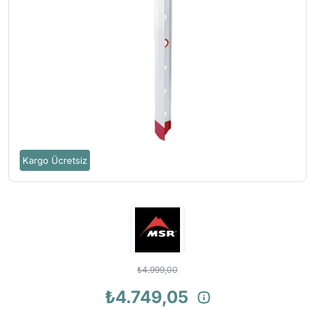
Kargo Ücretsiz
₺4.999,00
₺4.749,05