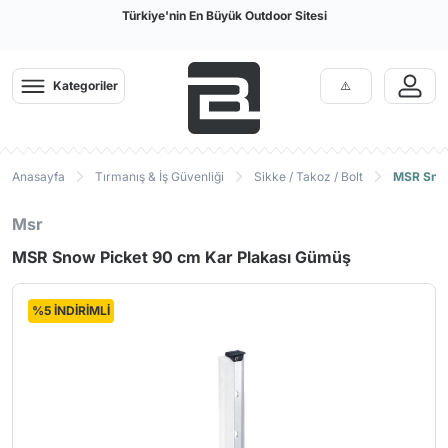
Türkiye'nin En Büyük Outdoor Sitesi
Kategoriler
Anasayfa
Tırmanış & İş Güvenliği
Sikke / Takoz / Bolt
MSR Snow
Msr
MSR Snow Picket 90 cm Kar Plakası Gümüş
%5 İNDİRİMLİ