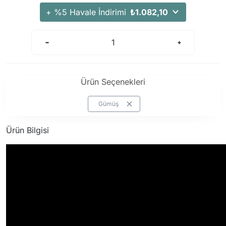
+ %5 Havale İndirimi
₺1.082,10
Ürün Seçenekleri
Gümüş
Ürün Bilgisi