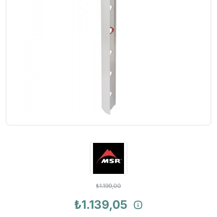
₺1.199,00
₺1.139,05