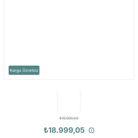
Kargo Ücretsiz
₺19.999,00
₺18.999,05