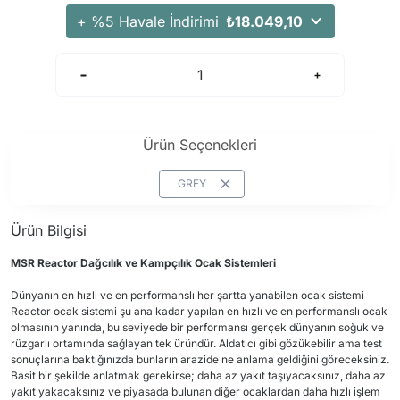
+ %5 Havale İndirimi
₺18.049,10
Ürün Seçenekleri
GREY
Ürün Bilgisi
MSR Reactor Dağcılık ve Kampçılık Ocak Sistemleri
Dünyanın en hızlı ve en performanslı her şartta yanabilen ocak sistemi
Reactor ocak sistemi şu ana kadar yapılan en hızlı ve en performanslı ocak
olmasının yanında, bu seviyede bir performansı gerçek dünyanın soğuk ve
rüzgarlı ortamında sağlayan tek üründür. Aldatıcı gibi gözükebilir ama test
sonuçlarına baktığınızda bunların arazide ne anlama geldiğini göreceksiniz.
Basit bir şekilde anlatmak gerekirse; daha az yakıt taşıyacaksınız, daha az
yakıt yakacaksınız ve piyasada bulunan diğer ocaklardan daha hızlı işlem