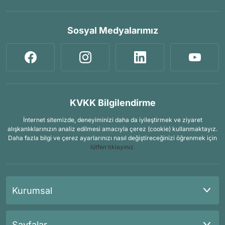
Sosyal Medyalarımız
KVKK Bilgilendirme
İnternet sitemizde, deneyiminizi daha da iyileştirmek ve ziyaret
alışkanlıklarınızın analiz edilmesi amacıyla çerez (cookie) kullanmaktayız.
Daha fazla bilgi ve çerez ayarlarınızı nasıl değiştireceğinizi öğrenmek için
lütfen tıklayınız.
Kurumsal
Sayfalar