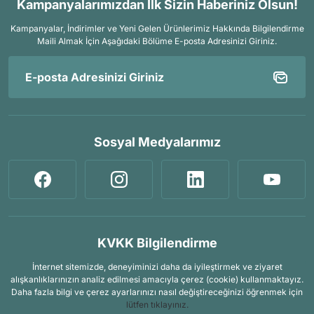
Kampanyalarımızdan İlk Sizin Haberiniz Olsun!
Kampanyalar, İndirimler ve Yeni Gelen Ürünlerimiz Hakkında Bilgilendirme
Maili Almak İçin
Aşağıdaki Bölüme E-posta Adresinizi Giriniz.
Sosyal Medyalarımız
KVKK Bilgilendirme
İnternet sitemizde, deneyiminizi daha da iyileştirmek ve ziyaret
alışkanlıklarınızın analiz edilmesi amacıyla çerez (cookie) kullanmaktayız.
Daha fazla bilgi ve çerez ayarlarınızı nasıl değiştireceğinizi öğrenmek için
lütfen tıklayınız.