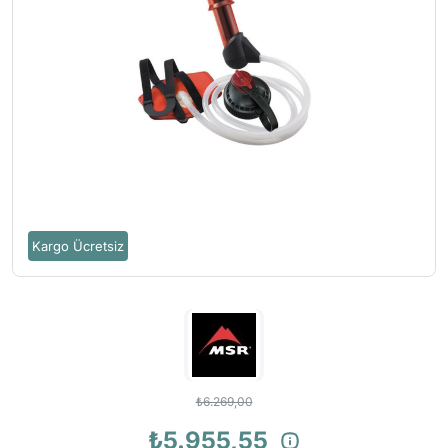
Kargo Ücretsiz
₺6.269,00
₺5.955,55