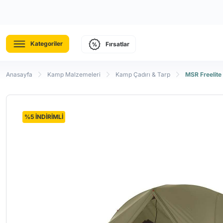
Kategoriler
Fırsatlar
Anasayfa
Kamp Malzemeleri
Kamp Çadırı & Tarp
MSR Freelite
%5 İNDİRİMLİ