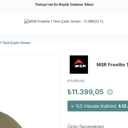
Türkiye'nin En Büyük Outdoor Sitesi
 1 Tent Çadır Green
MSR Freelite 
₺11.999,00
₺11.399,05
+ %5 Havale İndirimi
₺10
Ürün Seçenekleri