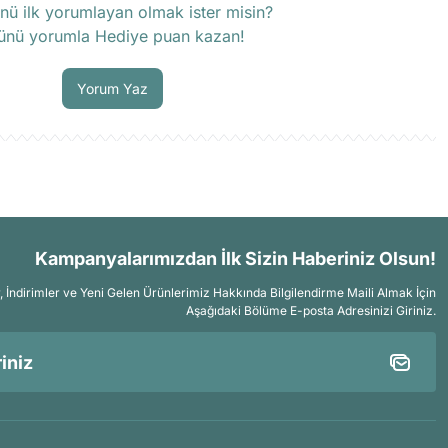
nü ilk yorumlayan olmak ister misin?
ünü yorumla Hediye puan kazan!
Soru Sor
Yorum Yaz
Kampanyalarımızdan İlk Sizin Haberiniz Olsun!
İndirimler ve Yeni Gelen Ürünlerimiz Hakkında Bilgilendirme Maili Almak İçin
Aşağıdaki Bölüme E-posta Adresinizi Giriniz.