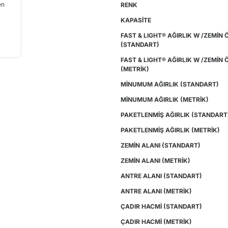
RENK
KAPASİTE
FAST & LIGHT® AĞIRLIK W /ZEMİN
(STANDART)
FAST & LIGHT® AĞIRLIK W /ZEMİN
(METRİK)
MİNUMUM AĞIRLIK (STANDART)
MİNUMUM AĞIRLIK (METRİK)
PAKETLENMİŞ AĞIRLIK (STANDART
PAKETLENMİŞ AĞIRLIK (METRİK)
ZEMİN ALANI (STANDART)
ZEMİN ALANI (METRİK)
ANTRE ALANI (STANDART)
ANTRE ALANI (METRİK)
ÇADIR HACMİ (STANDART)
ÇADIR HACMİ (METRİK)