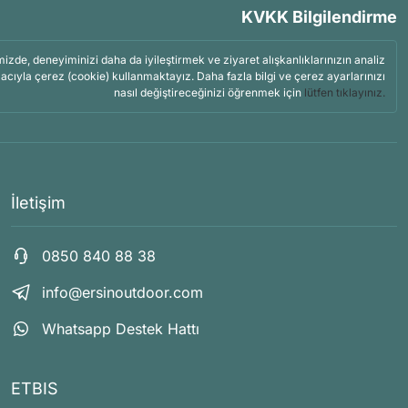
KVKK Bilgilendirme
mizde, deneyiminizi daha da iyileştirmek ve ziyaret alışkanlıklarınızın analiz
acıyla çerez (cookie) kullanmaktayız. Daha fazla bilgi ve çerez ayarlarınızı
nasıl değiştireceğinizi öğrenmek için
lütfen tıklayınız.
İletişim
0850 840 88 38
info@ersinoutdoor.com
Whatsapp Destek Hattı
ETBIS