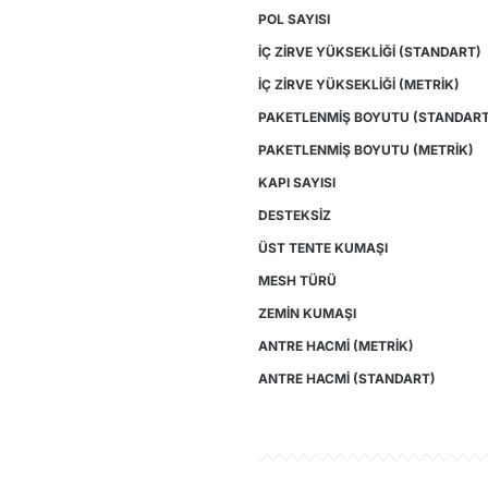
POL SAYISI
İÇ ZİRVE YÜKSEKLİĞİ (STANDART)
İÇ ZİRVE YÜKSEKLİĞİ (METRİK)
PAKETLENMİŞ BOYUTU (STANDAR
PAKETLENMİŞ BOYUTU (METRİK)
KAPI SAYISI
DESTEKSİZ
ÜST TENTE KUMAŞI
MESH TÜRÜ
ZEMİN KUMAŞI
ANTRE HACMİ (METRİK)
ANTRE HACMİ (STANDART)
Ü