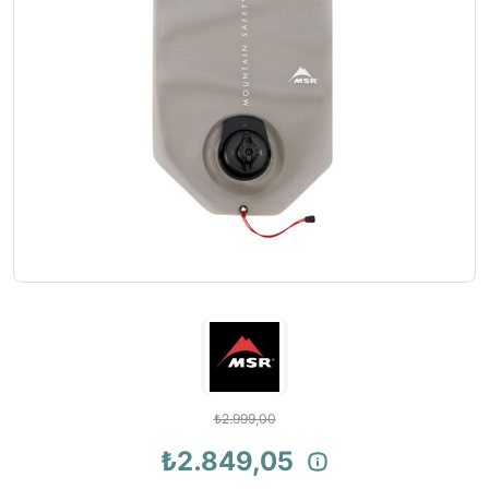
₺2.999,00
₺2.849,05