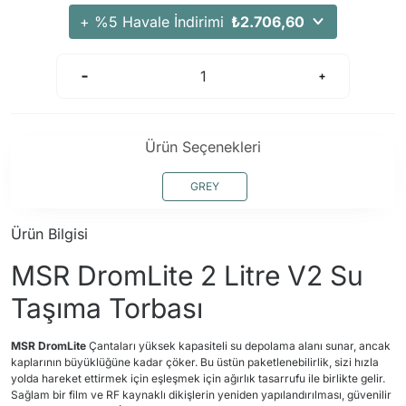
+ %5 Havale İndirimi
₺2.706,60
Ürün Seçenekleri
GREY
Ürün Bilgisi
MSR DromLite 2 Litre V2 Su
Taşıma Torbası
MSR DromLite
Çantaları yüksek kapasiteli su depolama alanı sunar, ancak
kaplarının büyüklüğüne kadar çöker. Bu üstün paketlenebilirlik, sizi hızla
yolda hareket ettirmek için eşleşmek için ağırlık tasarrufu ile birlikte gelir.
Sağlam bir film ve RF kaynaklı dikişlerin yeniden yapılandırılması, güvenilir