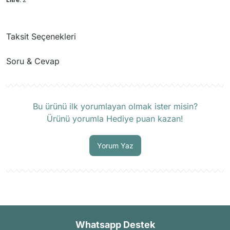
Taksit Seçenekleri
Soru & Cevap
Ürün hakkında henüz soru sorulmamış.
Bu ürünü ilk yorumlayan olmak ister misin?
Ürünü yorumla Hediye puan kazan!
Soru Sor
Yorum Yaz
Whatsapp Destek