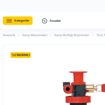
Kategoriler
Fırsatlar
Anasayfa
Kamp Malzemeleri
Kamp Mutfağı Ekipmanları
Tava 
%5 İNDİRİMLİ