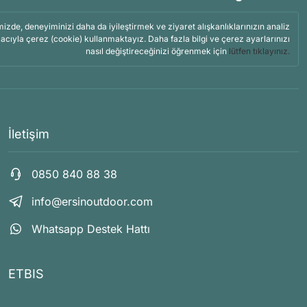
mizde, deneyiminizi daha da iyileştirmek ve ziyaret alışkanlıklarınızın analiz
acıyla çerez (cookie) kullanmaktayız. Daha fazla bilgi ve çerez ayarlarınızı
nasıl değiştireceğinizi öğrenmek için
lütfen tıklayınız.
İletişim
0850 840 88 38
info@ersinoutdoor.com
Whatsapp Destek Hattı
ETBIS