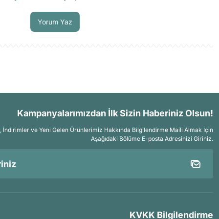
Soru Sor
Yorum Yaz
Kampanyalarımızdan İlk Sizin Haberiniz Olsun!
İndirimler ve Yeni Gelen Ürünlerimiz Hakkında Bilgilendirme Maili Almak İçin
Aşağıdaki Bölüme E-posta Adresinizi Giriniz.
KVKK Bilgilendirme