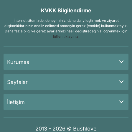
KVKK Bilgilendirme
İnternet sitemizde, deneyiminizi daha da iyileştirmek ve ziyaret
alışkanlıklarınızın analiz edilmesi amacıyla çerez (cookie) kullanmaktayız.
Daha fazla bilgi ve çerez ayarlarınızı nasıl değiştireceğinizi öğrenmek için
lütfen tıklayınız.
Kurumsal
Sayfalar
İletişim
2013 - 2026 © Bushlove