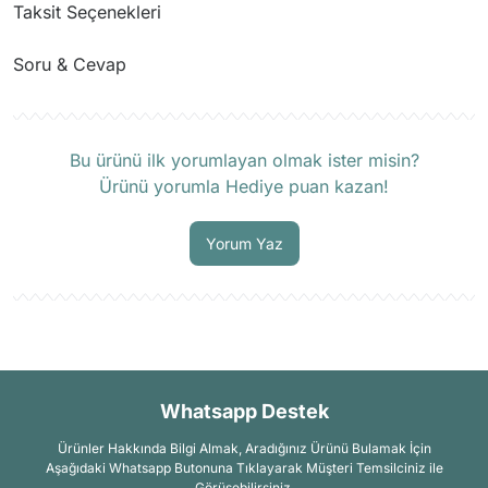
Taksit Seçenekleri
Soru & Cevap
Ürün hakkında henüz soru sorulmamış.
Bu ürünü ilk yorumlayan olmak ister misin?
Ürünü yorumla Hediye puan kazan!
Soru Sor
Yorum Yaz
Whatsapp Destek
Ürünler Hakkında Bilgi Almak, Aradığınız Ürünü Bulamak İçin
Aşağıdaki Whatsapp Butonuna Tıklayarak Müşteri Temsilciniz ile
Görüşebilirsiniz.