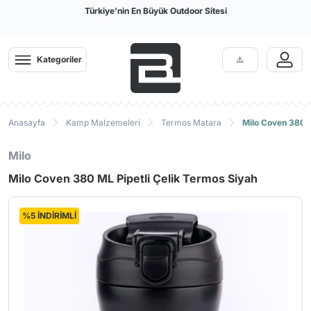
Türkiye'nin En Büyük Outdoor Sitesi
Kategoriler
Anasayfa
Kamp Malzemeleri
Termos Matara
Milo Coven 380 M
Milo
Milo Coven 380 ML Pipetli Çelik Termos Siyah
%5 İNDİRİMLİ