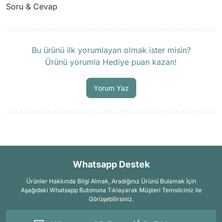
Soru & Cevap
Ürün hakkında henüz soru sorulmamış.
Bu ürünü ilk yorumlayan olmak ister misin?
Ürünü yorumla Hediye puan kazan!
Soru Sor
Yorum Yaz
Whatsapp Destek
Ürünler Hakkında Bilgi Almak, Aradığınız Ürünü Bulamak İçin
Aşağıdaki Whatsapp Butonuna Tıklayarak Müşteri Temsilciniz ile
Görüşebilirsiniz.