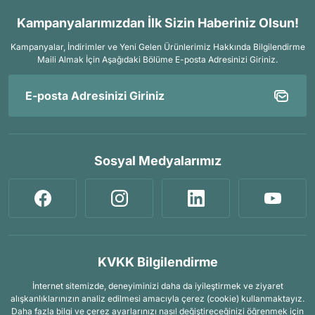
Kampanyalarımızdan İlk Sizin Haberiniz Olsun!
Kampanyalar, İndirimler ve Yeni Gelen Ürünlerimiz Hakkında Bilgilendirme
Maili Almak İçin
Aşağıdaki Bölüme E-posta Adresinizi Giriniz.
Sosyal Medyalarımız
KVKK Bilgilendirme
İnternet sitemizde, deneyiminizi daha da iyileştirmek ve ziyaret
alışkanlıklarınızın analiz edilmesi amacıyla çerez (cookie) kullanmaktayız.
Daha fazla bilgi ve çerez ayarlarınızı nasıl değiştireceğinizi öğrenmek için