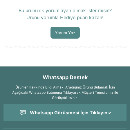
Ürün hakkında henüz soru sorulmamış.
Bu ürünü ilk yorumlayan olmak ister misin?
Ürünü yorumla Hediye puan kazan!
Soru Sor
Yorum Yaz
Whatsapp Destek
Ürünler Hakkında Bilgi Almak, Aradığınız Ürünü Bulamak İçin
Aşağıdaki Whatsapp Butonuna Tıklayarak Müşteri Temsilciniz ile
Görüşebilirsiniz.
Whatsapp Görüşmesi İçin Tıklayınız