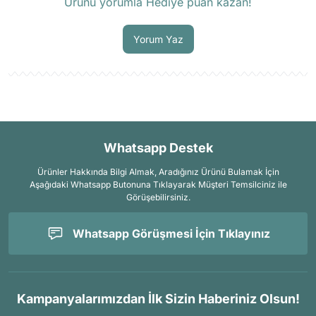
Ürünü yorumla Hediye puan kazan!
Soru Sor
Yorum Yaz
Whatsapp Destek
Ürünler Hakkında Bilgi Almak, Aradığınız Ürünü Bulamak İçin
Aşağıdaki Whatsapp Butonuna Tıklayarak Müşteri Temsilciniz ile
Görüşebilirsiniz.
Whatsapp Görüşmesi İçin Tıklayınız
Kampanyalarımızdan İlk Sizin Haberiniz Olsun!