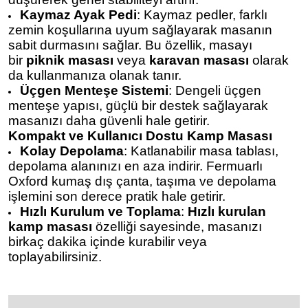
Kaymaz Ayak Pedi
: Kaymaz pedler, farklı
zemin koşullarına uyum sağlayarak masanın
sabit durmasını sağlar. Bu özellik, masayı
bir
piknik masası
veya
karavan masası
olarak
da kullanmanıza olanak tanır.
Üçgen Menteşe Sistemi
: Dengeli üçgen
menteşe yapısı, güçlü bir destek sağlayarak
masanızı daha güvenli hale getirir.
Kompakt ve Kullanıcı Dostu Kamp Masası
Kolay Depolama
: Katlanabilir masa tablası,
depolama alanınızı en aza indirir.
Fermuarlı
Oxford kumaş dış çanta, taşıma ve depolama
işlemini son derece pratik hale getirir.
Hızlı Kurulum ve Toplama
:
Hızlı kurulan
kamp masası
özelliği sayesinde, masanızı
birkaç dakika içinde kurabilir veya
toplayabilirsiniz.