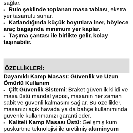
sağlar.
Rulo şeklinde toplanan masa tablası
, ekstra
yer tasarrufu sunar.
Katlandığında küçük boyutlara iner, böylece
araç bagajında minimum yer kaplar.
Taşıma çantası ile birlikte gelir, kolay
taşınabilir.
ÖZELLİKLERİ:
Dayanıklı Kamp Masası: Güvenlik ve Uzun
Ömürlü Kullanım
Çift Güvenlik Sistemi
: Braket güvenlik kilidi ve
masa üstü mandal yapısı, masanın her zaman
sabit ve güvenli kalmasını sağlar. Bu özellikler,
masanızı açık havada ya da bahçe kullanımında
güvenle kullanmanızı garanti eder.
Kaliteli Kamp Masası Üstü
: Gelişmiş kum
püskürtme teknolojisi ile üretilmiş
alüminyum