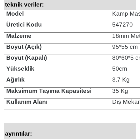
teknik veriler:
Model
Kamp Mas
Üretici Kodu
547270
Malzeme
18mm Meta
Boyut (Açık)
95*55 cm
Boyut (Kapalı)
80*60*5 
Yükseklik
50cm
Ağırlık
3.7 Kg
Maksimum Taşıma Kapasitesi
35 Kg
Kullanım Alanı
Dış Mekan,
ayrıntılar: