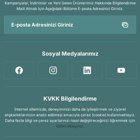
Kampanyalar, İndirimler ve Yeni Gelen Ürünlerimiz Hakkında Bilgilendirme
Maili Almak İçin
Aşağıdaki Bölüme E-posta Adresinizi Giriniz.
Sosyal Medyalarımız
KVKK Bilgilendirme
İnternet sitemizde, deneyiminizi daha da iyileştirmek ve ziyaret
alışkanlıklarınızın analiz edilmesi amacıyla çerez (cookie) kullanmaktayız.
Daha fazla bilgi ve çerez ayarlarınızı nasıl değiştireceğinizi öğrenmek için
lütfen tıklayınız.