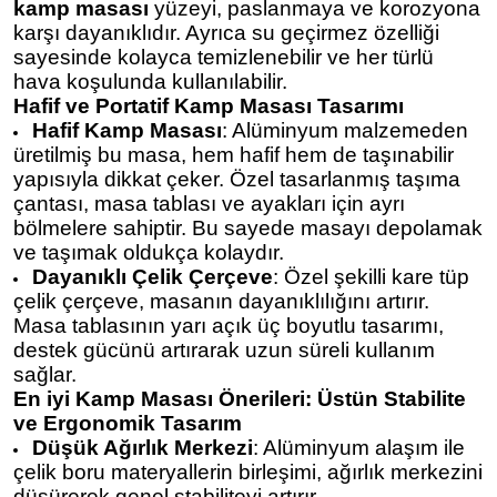
kamp masası
yüzeyi, paslanmaya ve korozyona
karşı dayanıklıdır. Ayrıca su geçirmez özelliği
sayesinde kolayca temizlenebilir ve her türlü
hava koşulunda kullanılabilir.
Hafif ve Portatif Kamp Masası Tasarımı
Hafif Kamp Masası
: Alüminyum malzemeden
üretilmiş bu masa, hem hafif hem de taşınabilir
yapısıyla dikkat çeker. Özel tasarlanmış taşıma
çantası, masa tablası ve ayakları için ayrı
bölmelere sahiptir. Bu sayede masayı depolamak
ve taşımak oldukça kolaydır.
Dayanıklı Çelik Çerçeve
: Özel şekilli kare tüp
çelik çerçeve, masanın dayanıklılığını artırır.
Masa tablasının yarı açık üç boyutlu tasarımı,
destek gücünü artırarak uzun süreli kullanım
sağlar.
En iyi Kamp Masası Önerileri: Üstün Stabilite
ve Ergonomik Tasarım
Düşük Ağırlık Merkezi
: Alüminyum alaşım ile
çelik boru materyallerin birleşimi, ağırlık merkezini
düşürerek genel stabiliteyi artırır.