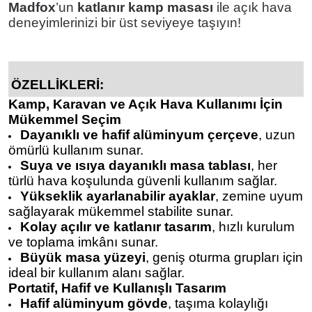
Madfox
’un
katlanır kamp masası
ile açık hava
deneyimlerinizi bir üst seviyeye taşıyın!
ÖZELLİKLERİ:
Kamp, Karavan ve Açık Hava Kullanımı İçin
Mükemmel Seçim
Dayanıklı ve hafif alüminyum çerçeve
, uzun
ömürlü kullanım sunar.
Suya ve ısıya dayanıklı masa tablası
, her
türlü hava koşulunda güvenli kullanım sağlar.
Yükseklik ayarlanabilir ayaklar
, zemine uyum
sağlayarak mükemmel stabilite sunar.
Kolay açılır ve katlanır tasarım
, hızlı kurulum
ve toplama imkânı sunar.
Büyük masa yüzeyi
, geniş oturma grupları için
ideal bir kullanım alanı sağlar.
Portatif, Hafif ve Kullanışlı Tasarım
Hafif alüminyum gövde
, taşıma kolaylığı