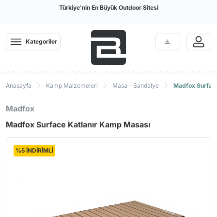
Türkiye'nin En Büyük Outdoor Sitesi
Kategoriler
Anasayfa
Kamp Malzemeleri
Masa - Sandalye
Madfox Surface
Madfox
Madfox Surface Katlanır Kamp Masası
%5 İNDİRİMLİ