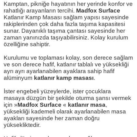
Kamptan, pikniğe hayatının her yerinde konfor ve
rahatlığı arayanların tercihi.
Madfox
Surface
Katlanır Kamp Masası sağlam yapısı sayesinde
rakiplerinden çok daha fazla taşıma kapasitesi
sunar.
Dayanıklı taşıma çantası sayesinde her
zaman yanınızda taşıyabilirsiniz. Kolay kurulum
özelliğine sahiptir.
Kurulumu ve toplaması kolay, son derece sağlam
ve son derece hafif, katlanır tablalı ve yüksekliği
ayrı ayrı ayarlanabilen ayaklara sahip hafif
alüminyum
katlanır kamp masası
.
İster engebeli yüzeylerde, ister çocuklara
masaya düzgün bir şekilde oturma şansı vermek
için »
Madfox Surface
«
katlanır masa
,
yüksekliği kademeli olarak ayarlanabilen masa
ayakları sayesinde her zaman doğru
yüksekliktedir.