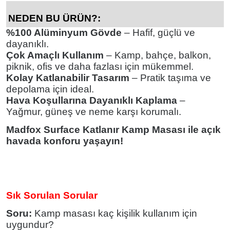
NEDEN BU ÜRÜN?:
%100 Alüminyum Gövde
– Hafif, güçlü ve
dayanıklı.
Çok Amaçlı Kullanım
– Kamp, bahçe, balkon,
piknik, ofis ve daha fazlası için mükemmel.
Kolay Katlanabilir Tasarım
– Pratik taşıma ve
depolama için ideal.
Hava Koşullarına Dayanıklı Kaplama
–
Yağmur, güneş ve neme karşı korumalı.
Madfox Surface Katlanır Kamp Masası ile açık
havada konforu yaşayın!
Sık Sorulan Sorular
Soru:
Kamp masası kaç kişilik kullanım için
uygundur?