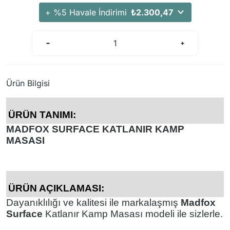
+ %5 Havale İndirimi
₺2.300,47
Ürün Bilgisi
ÜRÜN TANIMI:
MADFOX SURFACE KATLANIR KAMP
MASASI
ÜRÜN AÇIKLAMASI:
Dayanıklılığı ve kalitesi ile markalaşmış
Madfox
Surface
Katlanır Kamp Masası modeli ile sizlerle.