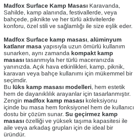
Madfox Surface Kamp Masası
Karavanda,
Sahilde, kamp alanında, festivallerde, veya
bahçede, piknikte ve her türlü aktivitelerde
konforu, özel stili ve sağlamlığı ile size eşlik eder.
Madfox Surface kamp masası
,
alüminyum
katlanır masa
yapısıyla uzun ömürlü kullanım
sunarken, aynı zamanda
kompakt kamp
masası
tasarımıyla her türlü maceranızda
yanınızda. Açık hava etkinlikleri, kamp, piknik,
karavan veya bahçe kullanımı için mükemmel bir
seçimdir.
Bu
lüks kamp masası modelleri
, hem estetik
hem de dayanıklılık arayanlar için tasarlanmıştır.
Zengin
madfox kamp masası
koleksiyonu
içinde bu masa hem fonksiyonel hem de kullanıcı
dostu bir çözüm sunar.
Su geçirmez kamp
masası
özelliği ve yüksek taşıma kapasitesi ile
aile veya arkadaş grupları için de ideal bir
üründür.