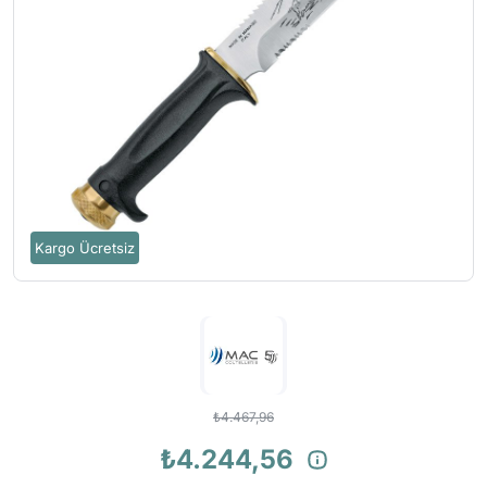
Kargo Ücretsiz
₺4.467,96
₺4.244,56