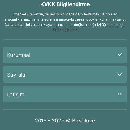
KVKK Bilgilendirme
İnternet sitemizde, deneyiminizi daha da iyileştirmek ve ziyaret
alışkanlıklarınızın analiz edilmesi amacıyla çerez (cookie) kullanmaktayız.
Daha fazla bilgi ve çerez ayarlarınızı nasıl değiştireceğinizi öğrenmek için
lütfen tıklayınız.
Kurumsal
Sayfalar
İletişim
2013 - 2026 © Bushlove