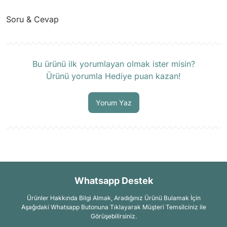
Soru & Cevap
Ürün hakkında henüz soru sorulmamış.
Bu ürünü ilk yorumlayan olmak ister misin?
Ürünü yorumla Hediye puan kazan!
Soru Sor
Yorum Yaz
Whatsapp Destek
Ürünler Hakkında Bilgi Almak, Aradığınız Ürünü Bulamak İçin
Aşağıdaki Whatsapp Butonuna Tıklayarak Müşteri Temsilciniz ile
Görüşebilirsiniz.