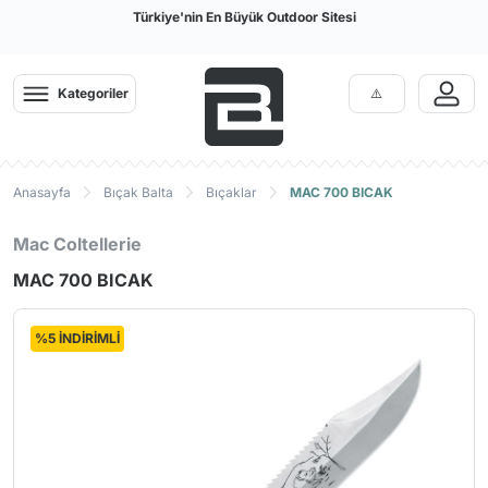
Türkiye'nin En Büyük Outdoor Sitesi
Kategoriler
Anasayfa
Bıçak Balta
Bıçaklar
MAC 700 BICAK
Mac Coltellerie
MAC 700 BICAK
%5 İNDİRİMLİ