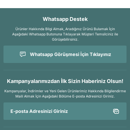
daha fazla çorap giyilerek kullanılması tavsiye edilir.
Whatsapp Destek
Ürünler Hakkında Bilgi Almak, Aradığınız Ürünü Bulamak İçin
Aşağıdaki Whatsapp Butonuna Tıklayarak Müşteri Temsilciniz ile
Görüşebilirsiniz.
Whatsapp Görüşmesi İçin Tıklayınız
Kampanyalarımızdan İlk Sizin Haberiniz Olsun!
Kampanyalar, İndirimler ve Yeni Gelen Ürünlerimiz Hakkında Bilgilendirme
Maili Almak İçin
Aşağıdaki Bölüme E-posta Adresinizi Giriniz.