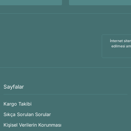
İnternet site
edilmesi am
Sayfalar
Kargo Takibi
Sıkça Sorulan Sorular
Kişisel Verilerin Korunması