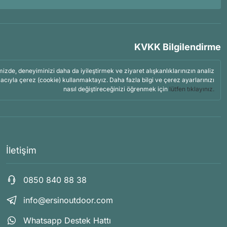
KVKK Bilgilendirme
mizde, deneyiminizi daha da iyileştirmek ve ziyaret alışkanlıklarınızın analiz
acıyla çerez (cookie) kullanmaktayız. Daha fazla bilgi ve çerez ayarlarınızı
nasıl değiştireceğinizi öğrenmek için
lütfen tıklayınız.
İletişim
0850 840 88 38
info@ersinoutdoor.com
Whatsapp Destek Hattı