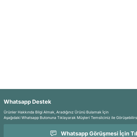
Whatsapp Destek
Ürünler Hakkında Bilgi Almak, Aradığınız Ürünü Bulamak İçin
Aşağıdaki Whatsapp Butonuna Tıklayarak Müşteri Temsilciniz ile Görüşebilirs
Whatsapp Görüşmesi İçin Tık