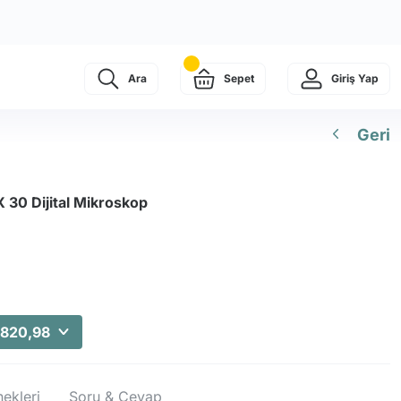
Ara
Sepet
Giriş Yap
Geri
30 Dijital Mikroskop
.820,98
ekleri
Soru & Cevap