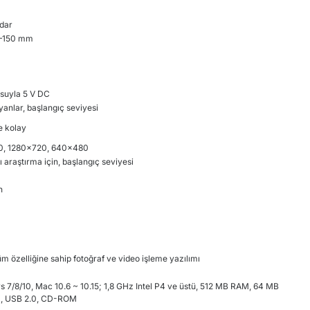
dar
0–150 mm
suyla 5 V DC
yanlar, başlangıç seviyesi
e kolay
0, 1280x720, 640x480
 araştırma için, başlangıç seviyesi
n
m özelliğine sahip fotoğraf ve video işleme yazılımı
 7/8/10, Mac 10.6 ~ 10.15; 1,8 GHz Intel P4 ve üstü, 512 MB RAM, 64 MB
tı, USB 2.0, CD-ROM