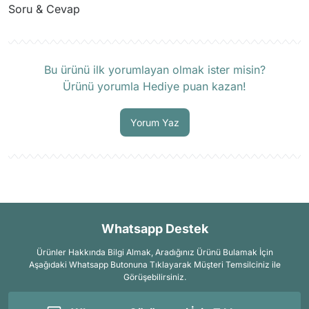
Soru & Cevap
Ürün hakkında henüz soru sorulmamış.
Bu ürünü ilk yorumlayan olmak ister misin?
Ürünü yorumla Hediye puan kazan!
Soru Sor
Yorum Yaz
Whatsapp Destek
Ürünler Hakkında Bilgi Almak, Aradığınız Ürünü Bulamak İçin
Aşağıdaki Whatsapp Butonuna Tıklayarak Müşteri Temsilciniz ile
Görüşebilirsiniz.