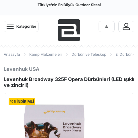
Türkiye'nin En Büyük Outdoor Sitesi
Kategoriler
Anasayfa
Kamp Malzemeleri
Dürbün ve Teleskop
El Dürbünleri
Levenhuk USA
Levenhuk Broadway 325F Opera Dürbünleri (LED ışıklı
ve zincirli)
%5 İNDİRİMLİ