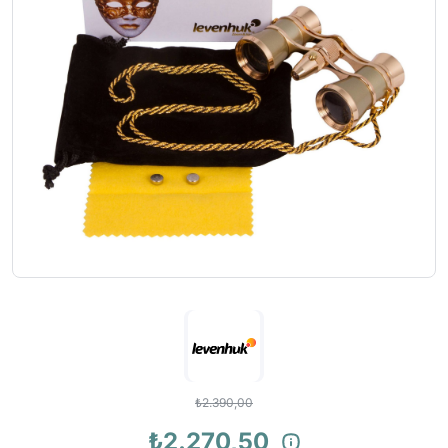
₺2.390,00
₺2.270,50