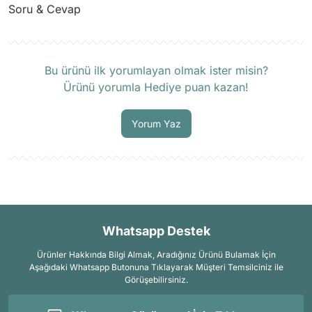
Soru & Cevap
Ürün hakkında henüz soru sorulmamış.
Bu ürünü ilk yorumlayan olmak ister misin?
Ürünü yorumla Hediye puan kazan!
Soru Sor
Yorum Yaz
Whatsapp Destek
Ürünler Hakkında Bilgi Almak, Aradığınız Ürünü Bulamak İçin
Aşağıdaki Whatsapp Butonuna Tıklayarak Müşteri Temsilciniz ile
Görüşebilirsiniz.