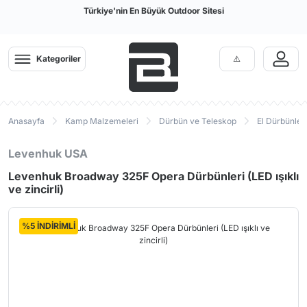
Türkiye'nin En Büyük Outdoor Sitesi
Kategoriler
Anasayfa
Kamp Malzemeleri
Dürbün ve Teleskop
El Dürbünleri
Levenhuk USA
Levenhuk Broadway 325F Opera Dürbünleri (LED ışıklı
ve zincirli)
%5 İNDİRİMLİ