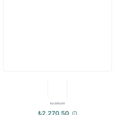
₺2.390,00
₺2.270,50