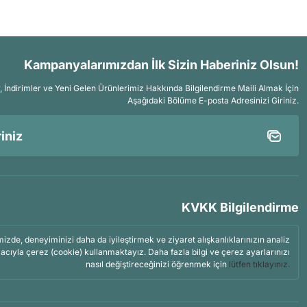
Kampanyalarımızdan İlk Sizin Haberiniz Olsun!
İndirimler ve Yeni Gelen Ürünlerimiz Hakkında Bilgilendirme Maili Almak İçin
Aşağıdaki Bölüme E-posta Adresinizi Giriniz.
KVKK Bilgilendirme
mizde, deneyiminizi daha da iyileştirmek ve ziyaret alışkanlıklarınızın analiz
acıyla çerez (cookie) kullanmaktayız. Daha fazla bilgi ve çerez ayarlarınızı
nasıl değiştireceğinizi öğrenmek için
lütfen tıklayınız.