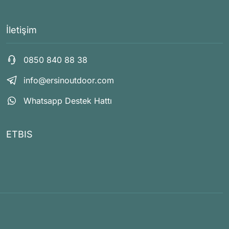
İletişim
0850 840 88 38
info@ersinoutdoor.com
Whatsapp Destek Hattı
ETBIS