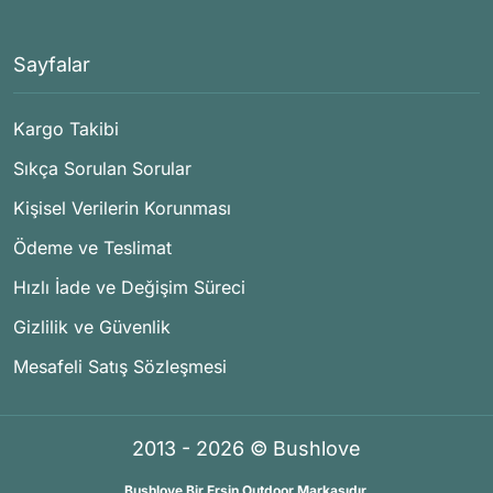
Sayfalar
Kargo Takibi
Sıkça Sorulan Sorular
Kişisel Verilerin Korunması
Ödeme ve Teslimat
Hızlı İade ve Değişim Süreci
Gizlilik ve Güvenlik
Mesafeli Satış Sözleşmesi
2013 - 2026 © Bushlove
Bushlove Bir Ersin Outdoor Markasıdır.