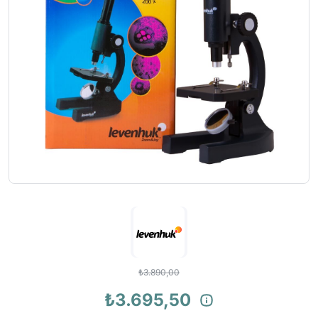
₺3.890,00
₺3.695,50