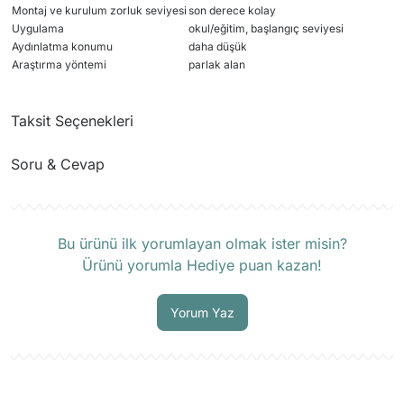
Montaj ve kurulum zorluk seviyesi
son derece kolay
Uygulama
okul/eğitim, başlangıç seviyesi
Aydınlatma konumu
daha düşük
Araştırma yöntemi
parlak alan
Taksit Seçenekleri
Soru & Cevap
Ürün hakkında henüz soru sorulmamış.
Bu ürünü ilk yorumlayan olmak ister misin?
Ürünü yorumla Hediye puan kazan!
Soru Sor
Yorum Yaz