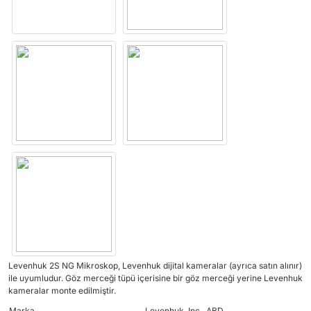
Levenhuk 2S NG Mikroskop, Levenhuk dijital kameralar (ayrıca satın alınır)
ile uyumludur. Göz merceği tüpü içerisine bir göz merceği yerine Levenhuk
kameralar monte edilmiştir.
Marka
Levenhuk, Inc., ABD