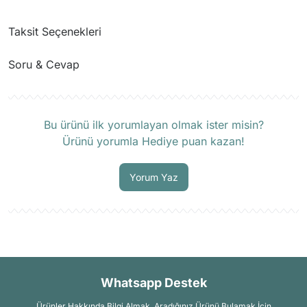
Taksit Seçenekleri
Soru & Cevap
Ürün hakkında henüz soru sorulmamış.
Bu ürünü ilk yorumlayan olmak ister misin?
Ürünü yorumla Hediye puan kazan!
Soru Sor
Yorum Yaz
Whatsapp Destek
Ürünler Hakkında Bilgi Almak, Aradığınız Ürünü Bulamak İçin