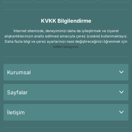
KVKK Bilgilendirme
İnternet sitemizde, deneyiminizi daha da iyileştirmek ve ziyaret
alışkanlıklarınızın analiz edilmesi amacıyla çerez (cookie) kullanmaktayız.
Daha fazla bilgi ve çerez ayarlarınızı nasıl değiştireceğinizi öğrenmek için
lütfen tıklayınız.
Kurumsal
Sayfalar
İletişim