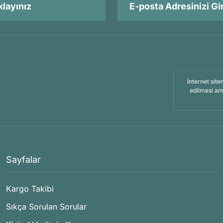
layınız
İnternet site
edilmesi am
Sayfalar
Kargo Takibi
Sıkça Sorulan Sorular