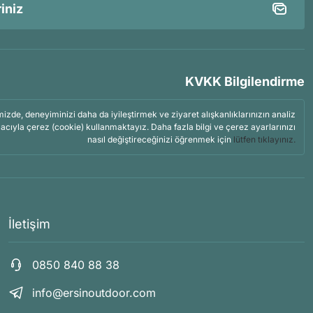
KVKK Bilgilendirme
mizde, deneyiminizi daha da iyileştirmek ve ziyaret alışkanlıklarınızın analiz
acıyla çerez (cookie) kullanmaktayız. Daha fazla bilgi ve çerez ayarlarınızı
nasıl değiştireceğinizi öğrenmek için
lütfen tıklayınız.
İletişim
0850 840 88 38
info@ersinoutdoor.com