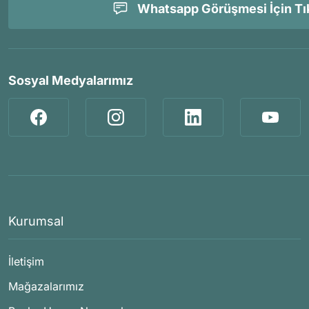
Whatsapp Görüşmesi İçin Tık
Sosyal Medyalarımız
Kurumsal
İletişim
Mağazalarımız