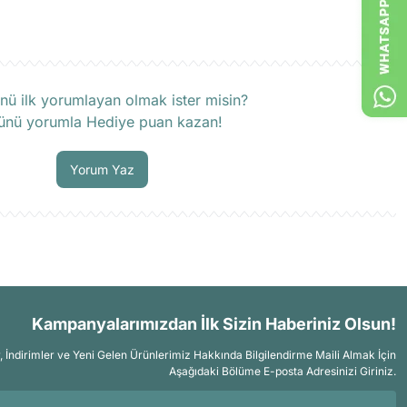
rün hakkında henüz soru sorulmamış.
nü ilk yorumlayan olmak ister misin?
ünü yorumla Hediye puan kazan!
Soru Sor
Yorum Yaz
Kampanyalarımızdan İlk Sizin Haberiniz Olsun!
İndirimler ve Yeni Gelen Ürünlerimiz Hakkında Bilgilendirme Maili Almak İçin
Aşağıdaki Bölüme E-posta Adresinizi Giriniz.