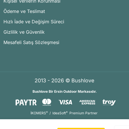
Kişisel Verilerin Korunması
Ödeme ve Teslimat
Hızlı İade ve Değişim Süreci
Gizlilik ve Güvenlik
Mesafeli Satış Sözleşmesi
2013 - 2026 © Bushlove
Bushlove Bir Ersin Outdoor Markasıdır.
®
®
İKOMERS
/
IdeaSoft
Premium Partner