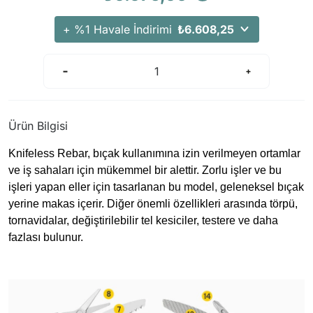
+ %1 Havale İndirimi
₺6.608,25
Ürün Bilgisi
Knifeless Rebar, bıçak kullanımına izin verilmeyen ortamlar
ve iş sahaları için mükemmel bir alettir. Zorlu işler ve bu
işleri yapan eller için tasarlanan bu model, geleneksel bıçak
yerine makas içerir. Diğer önemli özellikleri arasında törpü,
tornavidalar, değiştirilebilir tel kesiciler, testere ve daha
fazlası bulunur.