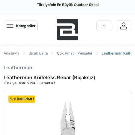
Türkiye'nin En Büyük Outdoor Sitesi
Kategoriler
Anasayfa
Bıçak Balta
Çok Amaçlı Penseler
Leatherman Knifele
Leatherman
Leatherman Knifeless Rebar (Bıçaksız)
Türkiye Distribütörü Garantili !
%11 İNDİRİMLİ