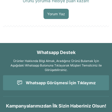
Ürünü yorumla Hediye puan kazan!
Soru Sor
Yorum Yaz
Whatsapp Destek
Ürünler Hakkında Bilgi Almak, Aradığınız Ürünü Bulamak İçin
Aşağıdaki Whatsapp Butonuna Tıklayarak Müşteri Temsilciniz ile
Görüşebilirsiniz.
Whatsapp Görüşmesi İçin Tıklayınız
Kampanyalarımızdan İlk Sizin Haberiniz Olsun!