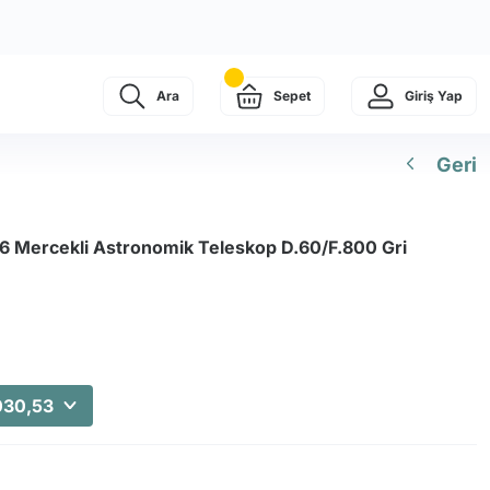
Ara
Sepet
Giriş Yap
Geri
 Mercekli Astronomik Teleskop D.60/F.800 Gri
030,53