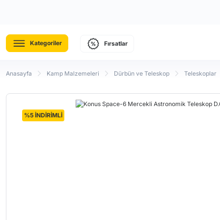
Kategoriler
Fırsatlar
Anasayfa
Kamp Malzemeleri
Dürbün ve Teleskop
Teleskoplar
%5 İNDİRİMLİ