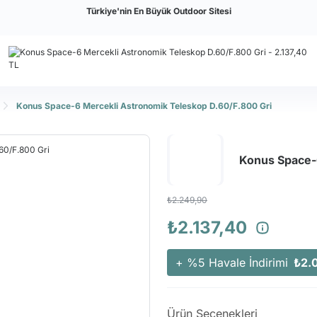
Türkiye'nin En Büyük Outdoor Sitesi
Konus Space-6 Mercekli Astronomik Teleskop D.60/F.800 Gri
Konus Space-6
₺2.249,90
₺2.137,40
+ %5 Havale İndirimi
₺2.
Ürün Seçenekleri