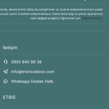
mizde, deneyiminizi daha da iyileştirmek ve ziyaret alışkanlıklarınızın analiz
acıyla çerez (cookie) kullanmaktayız. Daha fazla bilgi ve çerez ayarlarınızı
nasıl değiştireceğinizi öğrenmek için
lütfen tıklayınız.
İletişim
0850 840 88 38
info@ersinoutdoor.com
Whatsapp Destek Hattı
ETBIS