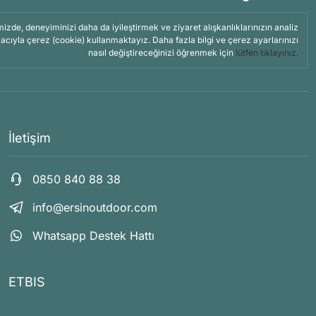
mizde, deneyiminizi daha da iyileştirmek ve ziyaret alışkanlıklarınızın analiz
acıyla çerez (cookie) kullanmaktayız. Daha fazla bilgi ve çerez ayarlarınızı
nasıl değiştireceğinizi öğrenmek için
lütfen tıklayınız.
İletişim
0850 840 88 38
info@ersinoutdoor.com
Whatsapp Destek Hattı
ETBIS