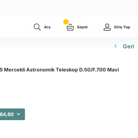
Ara
Sepet
Giriş Yap
Geri
5 Mercekli Astronomik Teleskop D.50/F.700 Mavi
984,60