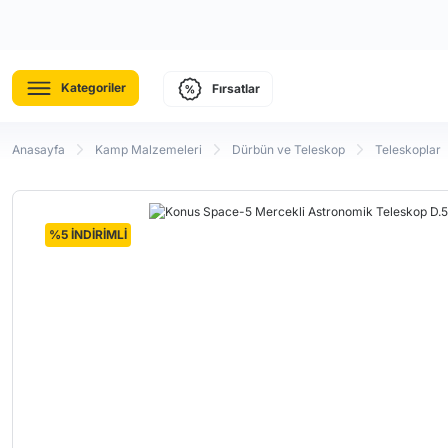
Kategoriler
Fırsatlar
Anasayfa
Kamp Malzemeleri
Dürbün ve Teleskop
Teleskoplar
%5 İNDİRİMLİ