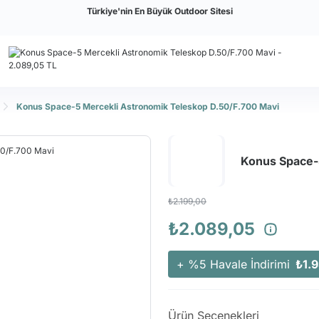
Türkiye'nin En Büyük Outdoor Sitesi
Konus Space-5 Mercekli Astronomik Teleskop D.50/F.700 Mavi
Konus Space-
₺2.199,00
₺2.089,05
+ %5 Havale İndirimi
₺1.
Ürün Seçenekleri