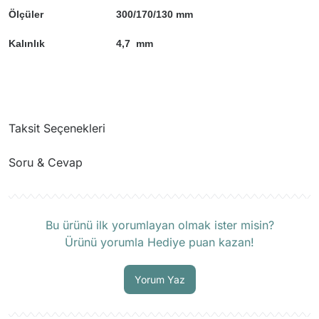
Ölçüler
300/170/130 mm
Kalınlık
4,7 mm
Taksit Seçenekleri
Soru & Cevap
Ürün hakkında henüz soru sorulmamış.
Bu ürünü ilk yorumlayan olmak ister misin?
Ürünü yorumla Hediye puan kazan!
Soru Sor
Yorum Yaz