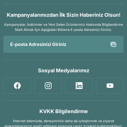
Kampanyalarımızdan İlk Sizin Haberiniz Olsun!
Kampanyalar, İndirimler ve Yeni Gelen Ürünlerimiz Hakkında Bilgilendirme
Maili Almak İçin
Aşağıdaki Bölüme E-posta Adresinizi Giriniz.
Sosyal Medyalarımız
KVKK Bilgilendirme
İnternet sitemizde, deneyiminizi daha da iyileştirmek ve ziyaret
alışkanlıklarınızın analiz edilmesi amacıyla çerez (cookie) kullanmaktayız.