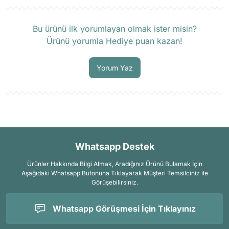
Ürün hakkında henüz soru sorulmamış.
Bu ürünü ilk yorumlayan olmak ister misin?
Ürünü yorumla Hediye puan kazan!
Soru Sor
Yorum Yaz
Whatsapp Destek
Ürünler Hakkında Bilgi Almak, Aradığınız Ürünü Bulamak İçin
Aşağıdaki Whatsapp Butonuna Tıklayarak Müşteri Temsilciniz ile
Görüşebilirsiniz.
Whatsapp Görüşmesi İçin Tıklayınız