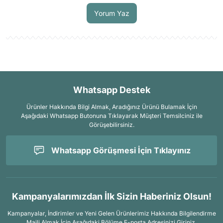
Yorum Yaz
Whatsapp Destek
Ürünler Hakkında Bilgi Almak, Aradığınız Ürünü Bulamak İçin
Aşağıdaki Whatsapp Butonuna Tıklayarak Müşteri Temsilciniz ile
Görüşebilirsiniz.
Whatsapp Görüşmesi İçin Tıklayınız
Kampanyalarımızdan İlk Sizin Haberiniz Olsun!
Kampanyalar, İndirimler ve Yeni Gelen Ürünlerimiz Hakkında Bilgilendirme
Maili Almak İçin
Aşağıdaki Bölüme E-posta Adresinizi Giriniz.