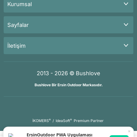
Kurumsal
Sayfalar
İletişim
2013 - 2026 © Bushlove
Bushlove Bir Ersin Outdoor Markasıdır.
®
®
İKOMERS
/
IdeaSoft
Premium Partner
×
ErsinOutdoor PWA Uygulaması