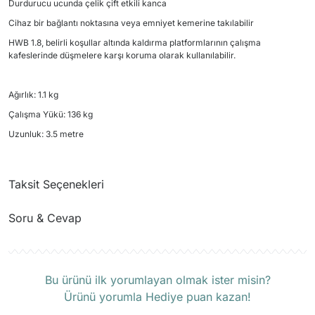
Durdurucu ucunda çelik çift etkili kanca
Cihaz bir bağlantı noktasına veya emniyet kemerine takılabilir
HWB 1.8, belirli koşullar altında kaldırma platformlarının çalışma
kafeslerinde düşmelere karşı koruma olarak kullanılabilir.
Ağırlık: 1.1 kg
Çalışma Yükü: 136 kg
Uzunluk: 3.5 metre
Taksit Seçenekleri
Soru & Cevap
Ürün hakkında henüz soru sorulmamış.
Bu ürünü ilk yorumlayan olmak ister misin?
Ürünü yorumla Hediye puan kazan!
Soru Sor