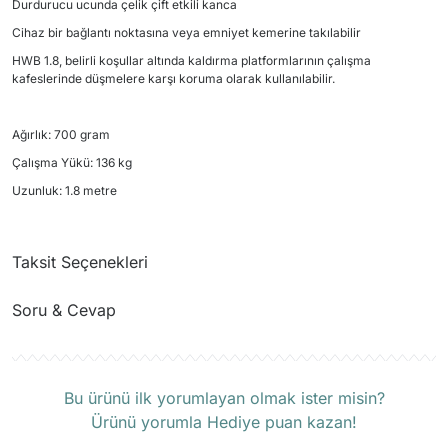
Durdurucu ucunda çelik çift etkili kanca
Cihaz bir bağlantı noktasına veya emniyet kemerine takılabilir
HWB 1.8, belirli koşullar altında kaldırma platformlarının çalışma
kafeslerinde düşmelere karşı koruma olarak kullanılabilir.
Ağırlık: 700 gram
Çalışma Yükü: 136 kg
Uzunluk: 1.8 metre
Taksit Seçenekleri
Soru & Cevap
Ürün hakkında henüz soru sorulmamış.
Bu ürünü ilk yorumlayan olmak ister misin?
Ürünü yorumla Hediye puan kazan!
Soru Sor