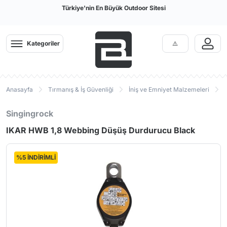
Türkiye'nin En Büyük Outdoor Sitesi
Kategoriler
Anasayfa
Tırmanış & İş Güvenliği
İniş ve Emniyet Malzemeleri
Singingrock
IKAR HWB 1,8 Webbing Düşüş Durdurucu Black
%5 İNDİRİMLİ