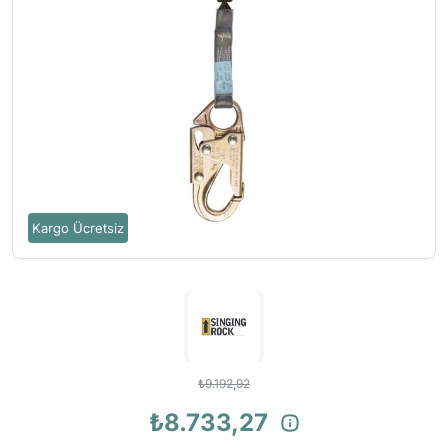
Kargo Ücretsiz
₺9.192,92
₺8.733,27