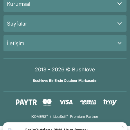
Kurumsal
Sayfalar
İletişim
2013 - 2026 © Bushlove
Bushlove Bir Ersin Outdoor Markasıdır.
®
®
İKOMERS
/
IdeaSoft
Premium Partner
×
ErsinOutdoor PWA Uygulaması