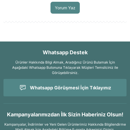
Yorum Yaz
Whatsapp Destek
Ürünler Hakkında Bilgi Almak, Aradığınız Ürünü Bulamak İçin
Aşağıdaki Whatsapp Butonuna Tıklayarak Müşteri Temsilciniz ile
Görüşebilirsiniz.
Whatsapp Görüşmesi İçin Tıklayınız
Kampanyalarımızdan İlk Sizin Haberiniz Olsun!
Kampanyalar, İndirimler ve Yeni Gelen Ürünlerimiz Hakkında Bilgilendirme
Maili Almak İçin
Aşağıdaki Bölüme E-posta Adresinizi Giriniz.